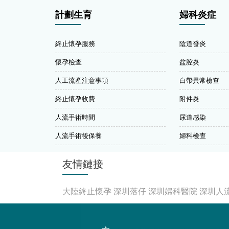
計劃生育
婦科炎症
終止懷孕服務
陰道發炎
懷孕檢查
盆腔炎
人工流產注意事項
白帶異常檢查
終止懷孕收費
附件炎
人流手術時間
尿道感染
人流手術後保養
婦科檢查
友情鏈接
大陸終止懷孕
深圳落仔
深圳婦科醫院
深圳人