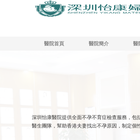
醫院首頁
醫院簡介
醫
深圳怡康醫院提供全面不孕不育症檢查服務，包
醫生團隊，幫助香港夫妻找出不孕原因，制定個