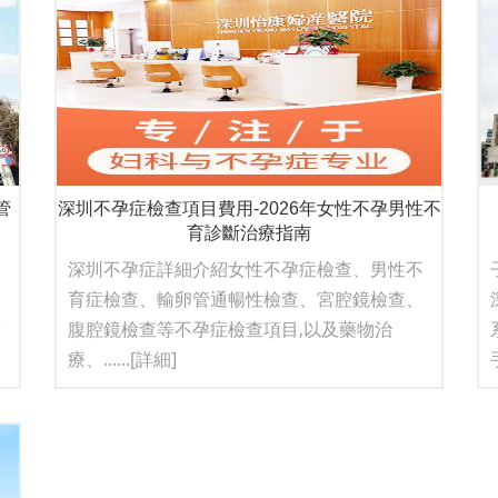
管
深圳不孕症檢查項目費用-2026年女性不孕男性不
育診斷治療指南
深圳不孕症詳細介紹女性不孕症檢查、男性不
深
育症檢查、輸卵管通暢性檢查、宮腔鏡檢查、
技
腹腔鏡檢查等不孕症檢查項目,以及藥物治
療、......
[詳細]
手