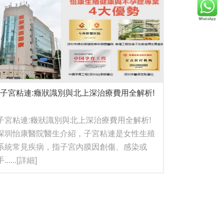
子宮粘連:癥狀識別與北上深治療費用全解析!
子宮粘連:癥狀識別與北上深治療費用全解析!
深圳怡康醫院醫生介紹，子宮粘連是女性生殖
系統常見疾病，指子宮內膜因創傷、感染或
......
[詳細]