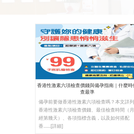
香港性激素六項檢查價錢與備孕指南｜什麼時
查最準
備孕前要做香港性激素六項檢查嗎？本文詳
香港性激素六項檢查價錢、最佳檢查時間（
經第幾天）、各項指標含義，以及如何搭配
香......
[詳細]