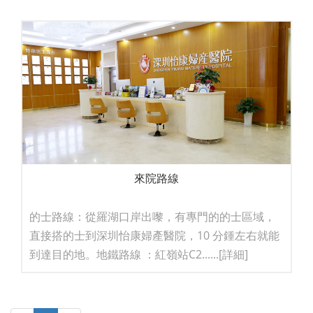
來院路線
的士路線：從羅湖口岸出嚟，有專門的的士區域，
直接搭的士到深圳怡康婦產醫院，10 分鍾左右就能
到達目的地。地鐵路線 ：紅嶺站C2......
[詳細]