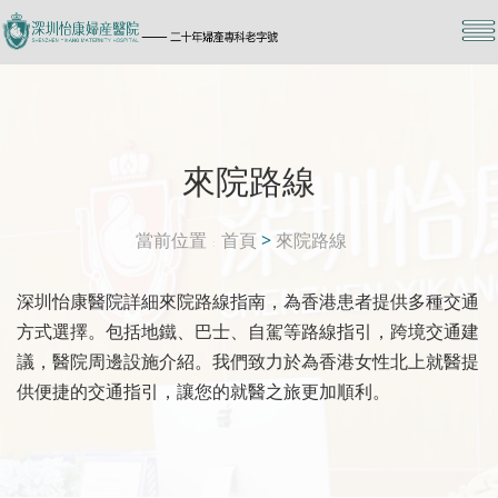
來院路線
當前位置
首頁
>
來院路線
深圳怡康醫院詳細來院路線指南，為香港患者提供多種交通
方式選擇。包括地鐵、巴士、自駕等路線指引，跨境交通建
議，醫院周邊設施介紹。我們致力於為香港女性北上就醫提
供便捷的交通指引，讓您的就醫之旅更加順利。