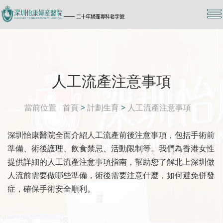
人工流產注意事項
當前位置
首頁
>
計劃生育
>
人工流產注意事項
深圳怡康醫院全面介紹人工流產前後注意事項，包括手術前
準備、術後護理、飲食禁忌、活動限制等。我們為香港女性
提供詳細的人工流產注意事項指南，幫助您了解北上深圳做
人流前需要做哪些準備，術後需要注意什麼，如何避免併發
症，確保手術安全順利。