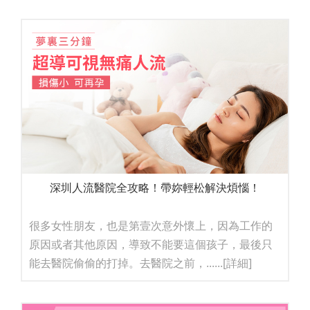
深圳人流醫院全攻略！帶妳輕松解決煩惱！
很多女性朋友，也是第壹次意外懷上，因為工作的
原因或者其他原因，導致不能要這個孩子，最後只
能去醫院偷偷的打掉。去醫院之前，......
[詳細]