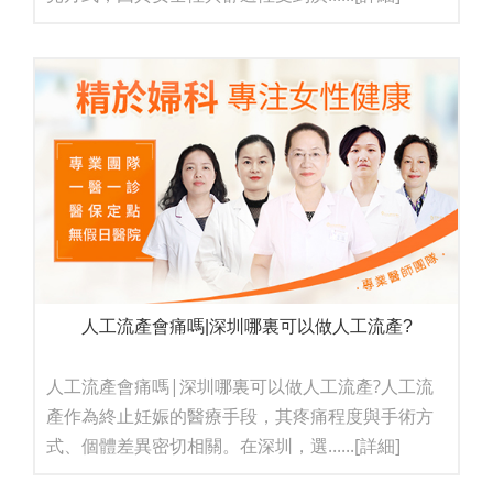
人工流產會痛嗎|深圳哪裏可以做人工流產?
人工流產會痛嗎|深圳哪裏可以做人工流產?人工流
產作為終止妊娠的醫療手段，其疼痛程度與手術方
式、個體差異密切相關。在深圳，選......
[詳細]