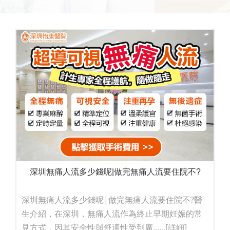
深圳無痛人流多少錢呢|做完無痛人流要住院不?
深圳無痛人流多少錢呢|做完無痛人流要住院不?醫
生介紹，在深圳，無痛人流作為終止早期妊娠的常
見方式，因其安全性與舒適性受到廣......
[詳細]