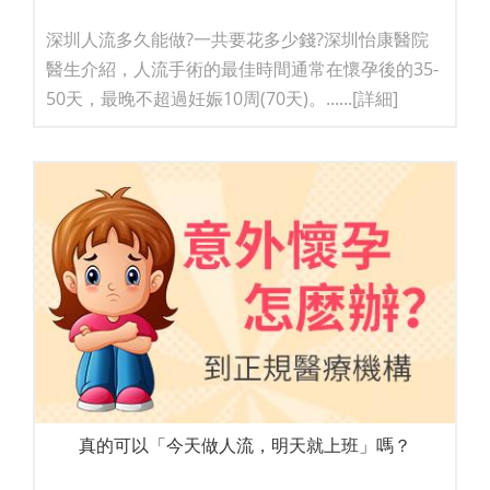
深圳人流多久能做?一共要花多少錢?深圳怡康醫院
醫生介紹，人流手術的最佳時間通常在懷孕後的35-
50天，最晚不超過妊娠10周(70天)。......
[詳細]
真的可以「今天做人流，明天就上班」嗎？