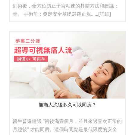
到術後，全方位防止子宮粘連的具體方法和建議：
壹、 手術前：奠定安全基礎選擇正規......
[詳細]
無痛人流後多久可以同房？
醫生普遍建議 “術後滿壹個月，並且來過壹次正常的
月經後” 才能同房。這個時間點是最低限度的安全