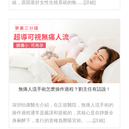
線，原因基於女性生殖系統的恢......
[詳細]
無痛人流手術怎麽操作過程？劉主任有話說！
深圳怡康醫生介紹，在正規醫院，無痛人流手術的
操作過程通常是嚴謹和規範的，其核心是在靜脈全
身麻醉下，進行的壹種負壓吸宮術。......
[詳細]