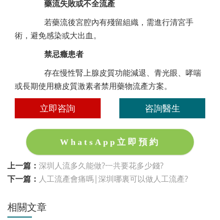
藥流失敗或不全流產
若藥流後宮腔內有殘留組織，需進行清宮手
術，避免感染或大出血。
禁忌癥患者
存在慢性腎上腺皮質功能減退、青光眼、哮喘
或長期使用糖皮質激素者禁用藥物流產方案。
立即咨詢
咨詢醫生
WhatsApp立即預約
上一篇：
深圳人流多久能做?一共要花多少錢?
下一篇：
人工流產會痛嗎|深圳哪裏可以做人工流產?
相關文章