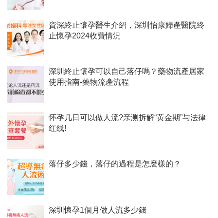
資深終止懷孕醫生介紹，深圳怡康婦產醫院終
止懷孕2024收費情況
深圳終止懷孕可以自己落仔嗎？藥物流產居家
使用指南-藥物流產流程
怀孕几日可以做人流?亲测拆解“黄金期”与法律
红线!
落仔多少錢，落仔的過程是怎麽樣的？
深圳懷孕1個月做人流多少錢