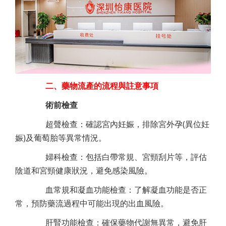
二、藥物流產的流程與註意事項
術前檢查
超聲檢查：確認宮內妊娠，排除宮外孕(異位妊
娠)及葡萄胎等異常情況。
婦科檢查：包括白帶常規、宮頸刮片等，評估
陰道和宮頸健康狀況，避免感染風險。
血常規和凝血功能檢查：了解凝血功能是否正
常，預防藥流過程中可能出現的出血風險。
肝腎功能檢查：確保藥物代謝無異常，避免肝