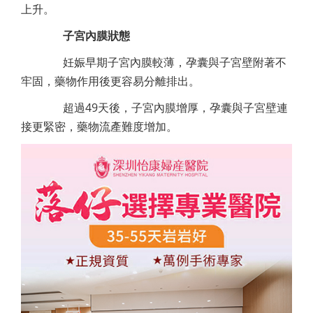
上升。
子宮內膜狀態
妊娠早期子宮內膜較薄，孕囊與子宮壁附著不
牢固，藥物作用後更容易分離排出。
超過49天後，子宮內膜增厚，孕囊與子宮壁連
接更緊密，藥物流產難度增加。