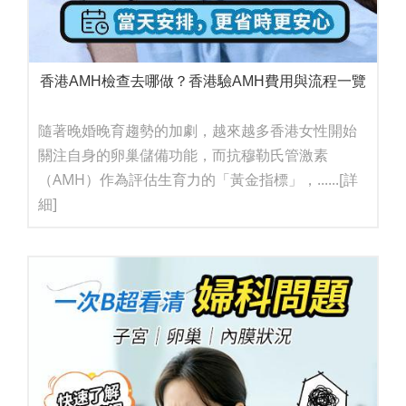
香港AMH檢查去哪做？香港驗AMH費用與流程一覽
隨著晚婚晚育趨勢的加劇，越來越多香港女性開始
關注自身的卵巢儲備功能，而抗穆勒氏管激素
（AMH）作為評估生育力的「黃金指標」，......
[詳
細]