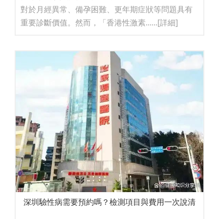
對於月經異常、備孕困難、更年期症狀等問題具有
重要診斷價值。然而，「香港性激素......
[詳細]
深圳驗性病需要預約嗎？檢測項目與費用一次說清