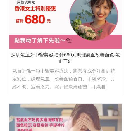
深圳氣血針中醫美容-首針680元調理氣血改善面色-氣
血三針
氣血針係一種中醫美容療法，將營養成分注射到特
定穴位，調理氣血，改善面色蒼白、手腳冰冷、月
經不調、疲勞乏力。深圳怡康婦產醫......
[詳細]