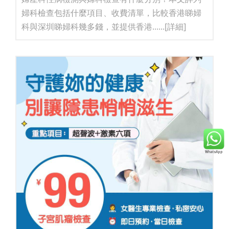
婦科檢查包括什麼項目、收費清單，比較香港睇婦
科與深圳睇婦科幾多錢，並提供香港......
[詳細]