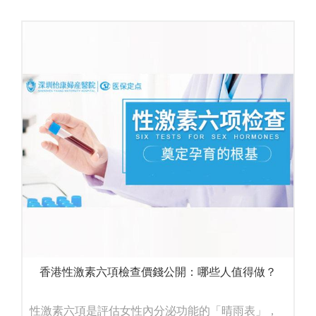
香港性激素六項檢查價錢公開：哪些人值得做？
性激素六項是評估女性內分泌功能的「晴雨表」，