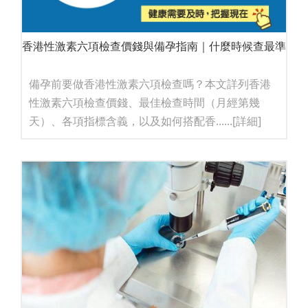
香港性激素六項檢查價錢與備孕指南｜什麼時候查最準
備孕前要做香港性激素六項檢查嗎？本文詳列香港
性激素六項檢查價錢、最佳檢查時間（月經第幾
天）、各項指標含義，以及如何搭配香......
[詳細]