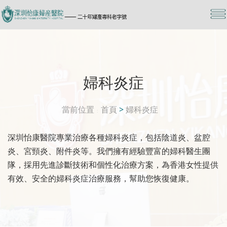
婦科炎症
當前位置
首頁
>
婦科炎症
深圳怡康醫院專業治療各種婦科炎症，包括陰道炎、盆腔
炎、宮頸炎、附件炎等。我們擁有經驗豐富的婦科醫生團
隊，採用先進診斷技術和個性化治療方案，為香港女性提供
有效、安全的婦科炎症治療服務，幫助您恢復健康。