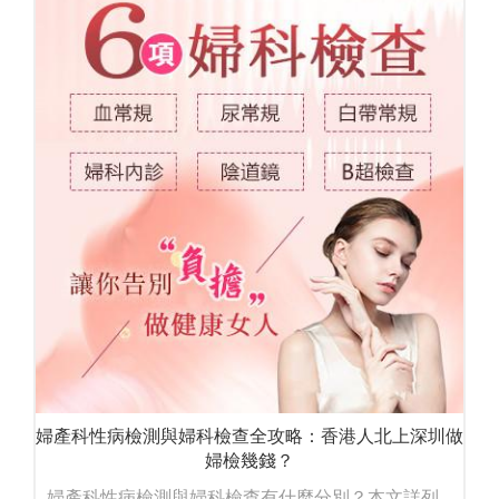
婦產科性病檢測與婦科檢查全攻略：香港人北上深圳做
婦檢幾錢？
婦產科性病檢測與婦科檢查有什麼分別？本文詳列