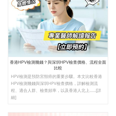
香港HPV檢測幾錢？與深圳HPV檢查價格、流程全面
比較
HPV檢測是預防宮頸癌的重要步驟。本文比較香港
HPV檢測幾錢與深圳HPV檢查價格，詳解檢測流
程、適合人群、檢查頻率，以及香港人北上......
[詳
細]