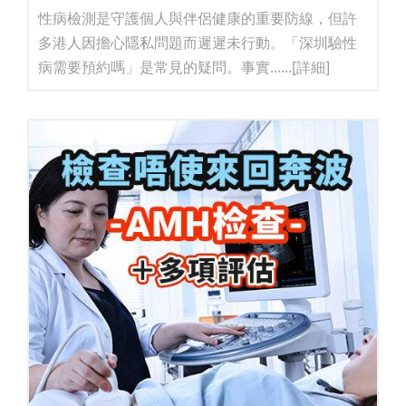
性病檢測是守護個人與伴侶健康的重要防線，但許
多港人因擔心隱私問題而遲遲未行動。「深圳驗性
病需要預約嗎」是常見的疑問。事實......
[詳細]