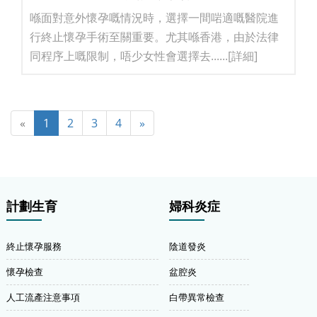
喺面對意外懷孕嘅情況時，選擇一間啱適嘅醫院進
行終止懷孕手術至關重要。尤其喺香港，由於法律
同程序上嘅限制，唔少女性會選擇去......
[詳細]
«
1
2
3
4
»
計劃生育
婦科炎症
終止懷孕服務
陰道發炎
懷孕檢查
盆腔炎
人工流產注意事項
白帶異常檢查