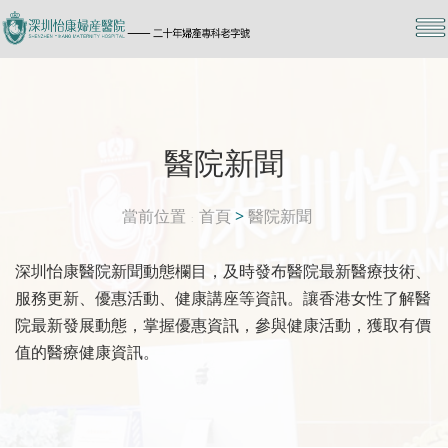
醫院新聞
當前位置
首頁
>
醫院新聞
深圳怡康醫院新聞動態欄目，及時發布醫院最新醫療技術、
服務更新、優惠活動、健康講座等資訊。讓香港女性了解醫
院最新發展動態，掌握優惠資訊，參與健康活動，獲取有價
值的醫療健康資訊。