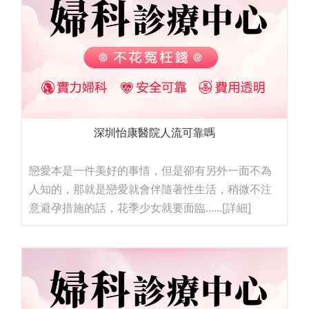
深圳怡康醫院人流可靠嗎
戀愛本是一件美好的事情，但是卻有另外一面不為
人知的，那就是戀愛就會伴隨著性生活，稍微不注
意避孕措施的話，花季少女就要面臨......
[詳細]