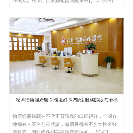
牌儀式」在深圳怡康婦產醫院隆重舉行......
[詳細]
深圳怡康婦產醫院環境好嗎?醫生服務態度怎麼樣
怡康婦產醫院在不孕不育這塊的口碑很好，全國各
地都有人慕名前來就診，每個月都有不少女性來醫
院報喜，因此很多想要來怡康看診的......
[詳細]