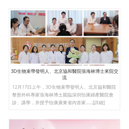
3D生物束帶發明人、北京協和醫院張海林博士來院交
流
12月17日上午，3D生物束帶發明人、北京協和醫院
整形外科專家張海林博士親臨深圳怡康婦產醫院會
診、講學，并授予怡康廣東省內首家......
[詳細]