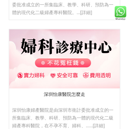
委批准成立的一所集臨床、教學、科研、預防為一
體的現代化二級婦產專科醫院。...
[詳細]
深圳怡康醫院怎麼走
深圳怡康婦產醫院是由深圳市衛計委批准成立的一
所集臨床、教學、科研、預防為一體的現代化二級
婦產專科醫院，在不孕不育、婦科、......
[詳細]