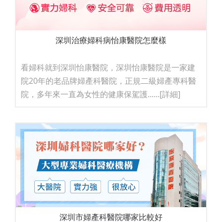
深圳治療婦科病怡康醫院怎麼樣
看婦科就到深圳怡康醫院，深圳怡康醫院是一家建
院20年的老品牌婦產科醫院，正規二級婦產專科醫
院，多年來一直為女性的健康保駕護......
[詳細]
深圳市婦產科醫院哪家比較好