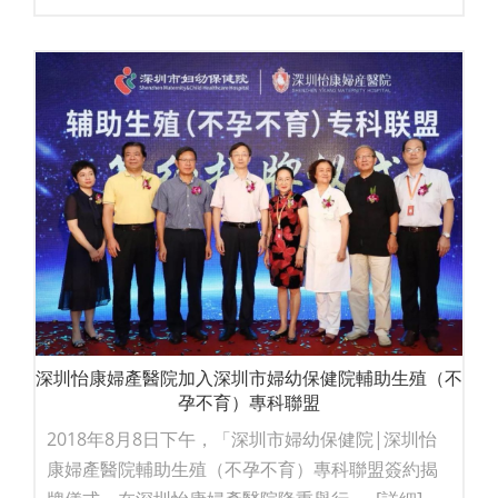
深圳怡康婦產醫院加入深圳市婦幼保健院輔助生殖（不
孕不育）專科聯盟
2018年8月8日下午，「深圳市婦幼保健院|深圳怡
康婦產醫院輔助生殖（不孕不育）專科聯盟簽約揭