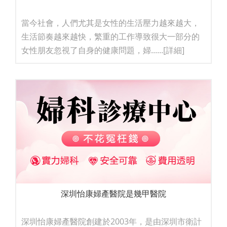
當今社會，人們尤其是女性的生活壓力越來越大，
生活節奏越來越快，繁重的工作導致很大一部分的
女性朋友忽視了自身的健康問題，婦......
[詳細]
深圳怡康婦產醫院是幾甲醫院
深圳怡康婦產醫院創建於2003年，是由深圳市衛計