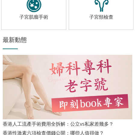
子宮肌瘤手術
子宮頸檢查
最新動態
香港人工流產手術費用全拆解：公立vs私家差幾多？
香港性激素六項檢查價錢公開：哪些人值得做？