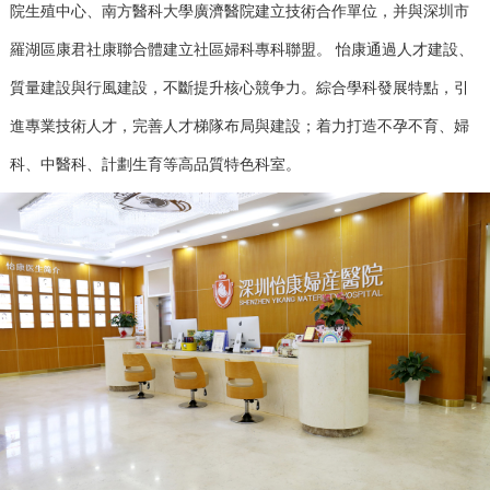
院生殖中心、南方醫科大學廣濟醫院建立技術合作單位，并與深圳市
羅湖區康君社康聯合體建立社區婦科專科聯盟。 怡康通過人才建設、
質量建設與行風建設，不斷提升核心競争力。綜合學科發展特點，引
進專業技術人才，完善人才梯隊布局與建設；着力打造不孕不育、婦
科、中醫科、計劃生育等高品質特色科室。