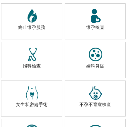
終止懷孕服務
懷孕檢查
婦科檢查
婦科炎症
女生私密處手術
不孕不育症檢查