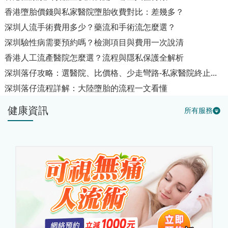
香港墮胎價錢與私家醫院墮胎收費對比：差幾多？
深圳人流手術費用多少？藥流和手術流怎麼選？
深圳驗性病需要預約嗎？檢測項目與費用一次說清
香港人工流產醫院怎麼選？流程與隱私保護全解析
深圳落仔攻略：選醫院、比價格、少走彎路-私家醫院終止...
深圳落仔流程詳解：大陸墮胎的流程一文看懂
健康資訊
所有服務