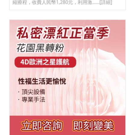
縮療程，收費人民幣1,280元，利用激......
[詳細]