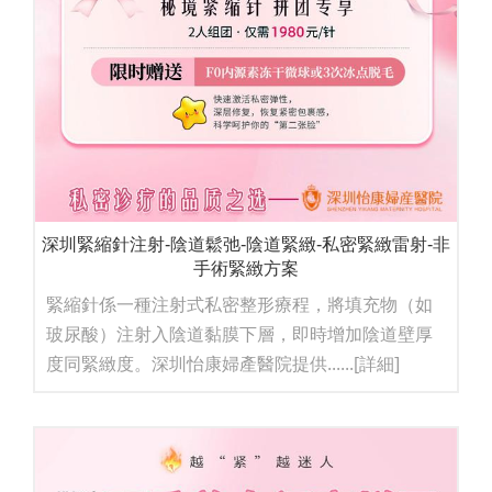
深圳緊縮針注射-陰道鬆弛-陰道緊緻-私密緊緻雷射-非
手術緊緻方案
緊縮針係一種注射式私密整形療程，將填充物（如
玻尿酸）注射入陰道黏膜下層，即時增加陰道壁厚
度同緊緻度。深圳怡康婦產醫院提供......
[詳細]