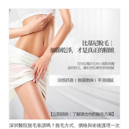
深圳醫院脫毛靠譜嗎？脫毛方式、價格與術後護理一次