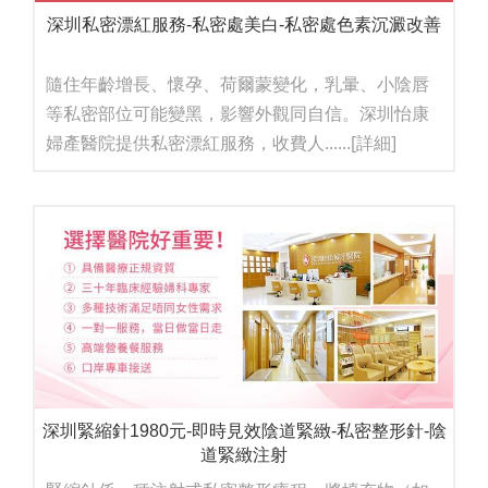
深圳私密漂紅服務-私密處美白-私密處色素沉澱改善
隨住年齡增長、懷孕、荷爾蒙變化，乳暈、小陰唇
等私密部位可能變黑，影響外觀同自信。深圳怡康
婦產醫院提供私密漂紅服務，收費人......
[詳細]
深圳緊縮針1980元-即時見效陰道緊緻-私密整形針-陰
道緊緻注射