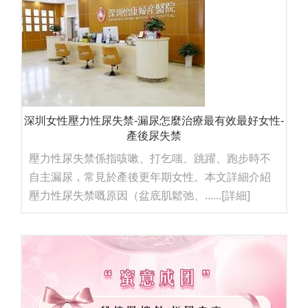
深圳女性壓力性尿失禁-漏尿怎麼治療最有效最好女性-
產後尿失禁
壓力性尿失禁係指咳嗽、打乞嗤、跳躍、跑步時不
自主漏尿，常見於產後更年期女性。本文詳細介紹
壓力性尿失禁嘅原因（盆底肌鬆弛、......
[詳細]