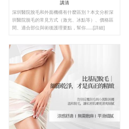
講清
深圳醫院脫毛和外面機構有什麼區別？本文分析深
圳醫院脫毛的常見方式（激光、冰點等）、價格區
間、適合部位與術後護理要點，幫你......
[詳細]