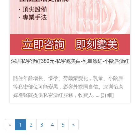
深圳私密漂紅380元-私密處美白-乳暈漂紅-小陰唇漂紅
隨住年齡增長、懷孕、荷爾蒙變化，乳暈、小陰唇
等私密部位可能變黑，影響外觀同自信。深圳怡康
婦產醫院提供私密漂紅服務，收費人......
[詳細]
«
1
2
3
4
5
»