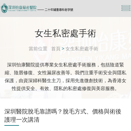
女生私密處手術
當前位置
首頁
>
女生私密處手術
深圳怡康醫院提供專業女生私密處手術服務，包括陰道緊
縮、陰唇修復、女性漏尿改善等。我們注重手術安全與隱私
保護，由資深婦科醫生主刀，採用先進微創技術，為香港女
性提供安全、有效、隱私的私密處修復與美容服務。
深圳醫院脫毛靠譜嗎？脫毛方式、價格與術後
護理一次講清