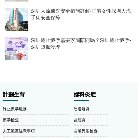
深圳人流醫院安全措施詳解-香港女性深圳人流
手術安全保障
深圳終止懷孕需要家屬陪同嗎？深圳終止懷孕-
深圳墮胎護理
計劃生育
婦科炎症
終止懷孕服務
陰道發炎
懷孕檢查
盆腔炎
人工流產注意事項
白帶異常檢查