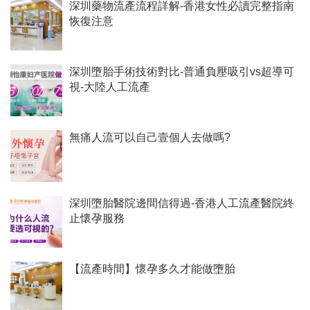
深圳藥物流產流程詳解-香港女性必讀完整指南
恢復注意
深圳墮胎手術技術對比-普通負壓吸引vs超導可
視-大陸人工流產
無痛人流可以自己壹個人去做嗎?
深圳墮胎醫院邊間信得過-香港人工流產醫院終
止懷孕服務
【流產時間】懷孕多久才能做墮胎