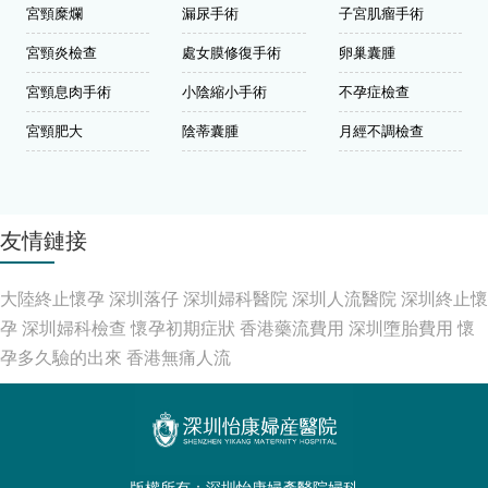
宮頸糜爛
漏尿手術
子宮肌瘤手術
宮頸炎檢查
處女膜修復手術
卵巢囊腫
宮頸息肉手術
小陰縮小手術
不孕症檢查
宮頸肥大
陰蒂囊腫
月經不調檢查
友情鏈接
大陸終止懷孕
深圳落仔
深圳婦科醫院
深圳人流醫院
深圳終止懷
孕
深圳婦科檢查
懷孕初期症狀
香港藥流費用
深圳墮胎費用
懷
孕多久驗的出來
香港無痛人流
版權所有：深圳怡康婦產醫院婦科