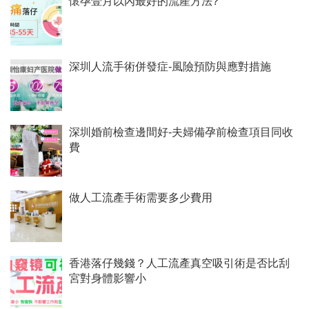
懷孕壹月以內最好的流產方法?
深圳人流手術併發症-風險預防與應對措施
深圳婚前檢查邊間好-夫婦備孕前檢查項目同收
費
做人工流產手術需要多少費用
香港落仔幾錢？人工流產真空吸引術是否比刮
宮對身體影響小