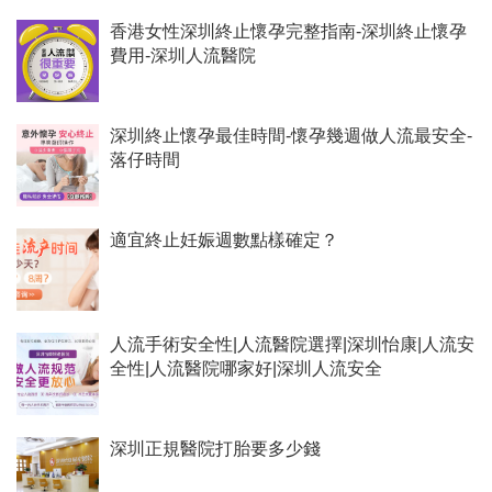
香港女性深圳終止懷孕完整指南-深圳終止懷孕
費用-深圳人流醫院
深圳終止懷孕最佳時間-懷孕幾週做人流最安全-
落仔時間
適宜終止妊娠週數點樣確定？
人流手術安全性|人流醫院選擇|深圳怡康|人流安
全性|人流醫院哪家好|深圳人流安全
深圳正規醫院打胎要多少錢