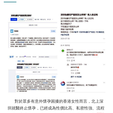
對於眾多有意外懷孕困擾的香港女性而言，北上深
圳就醫終止懷孕，已經成為性價比高、私密性強、流程