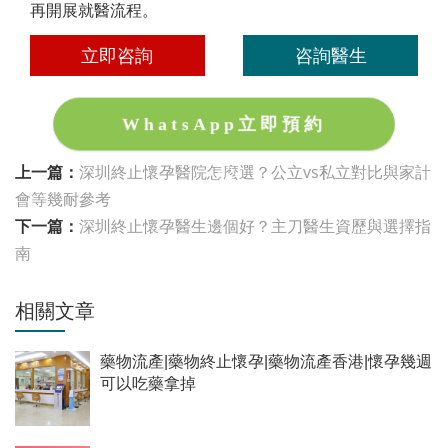
再開展就醫流程。
立即咨詢
咨詢醫生
WhatsApp立即預約
上一篇：
深圳終止懷孕醫院怎麼選？公立vs私立對比與家計
會等幾耐參考
下一篇：
深圳終止懷孕醫生邊個好？主刀醫生資歷與選擇指
南
相關文章
藥物流產|藥物終止懷孕|藥物流產香港|懷孕幾週
可以吃藥拿掉