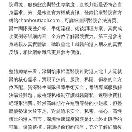
院環境、服務態度與醫生專業度，直觀判斷是否符合自
身需求。第二是核查官方權威資訊，登錄怡康醫院官方
網站chanhoutiaoli.com，可詳細查閱醫院合法資質、
醫生團隊完整介紹、手術流程、術後調理方案、真實成
功案例等詳細內容，全方位了解醫院實力。第三是參考
身邊親友真實體驗，聽取曾北上就醫的港人朋友的真實
反饋，相比網絡雜訊更具參考價值。
整體總結來看，深圳怡康婦產醫院針對港人北上人流就
醫的核心需求，實現了技術、服務、私隱、價格的全方
位匹配。資深醫生團隊保障手術安全，粵語專屬服務解
決溝通難題，嚴格隱私機制守護就醫隱私，透明收費杜
絕隱形消費，雖然高峰期存在短暫等待的小短板，但整
體優勢遠大於不足。對於追求安全、私密、省心、高性
價比的港人而言，深圳怡康婦產醫院是北上終止懷孕的
可靠、優質選擇，建議提前預約諮詢，充分了解細節後