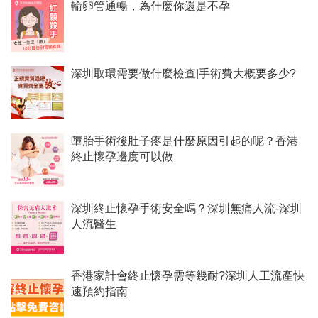
輸卵管通暢，為什麽你還是不孕
深圳取環需要做什麼檢查|手術費大概要多少?
墮胎手術後肚子疼是什麼原因引起的呢？香港
終止懷孕邊度可以做
深圳終止懷孕手術安全嗎？深圳無痛人流-深圳
人流醫生
香港家計會終止懷孕需等幾耐?深圳人工流產快
速預約指南