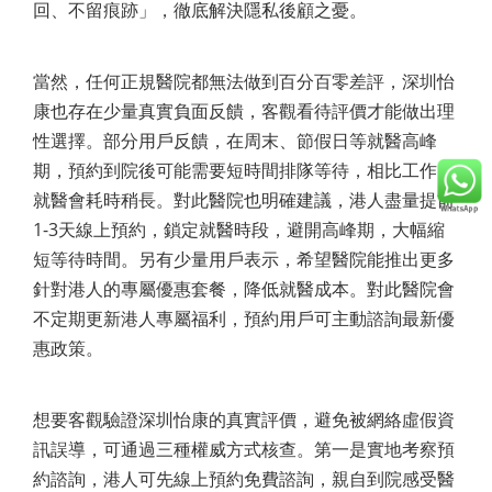
回、不留痕跡」，徹底解決隱私後顧之憂。
當然，任何正規醫院都無法做到百分百零差評，深圳怡
康也存在少量真實負面反饋，客觀看待評價才能做出理
性選擇。部分用戶反饋，在周末、節假日等就醫高峰
期，預約到院後可能需要短時間排隊等待，相比工作日
就醫會耗時稍長。對此醫院也明確建議，港人盡量提前
1-3天線上預約，鎖定就醫時段，避開高峰期，大幅縮
短等待時間。另有少量用戶表示，希望醫院能推出更多
針對港人的專屬優惠套餐，降低就醫成本。對此醫院會
不定期更新港人專屬福利，預約用戶可主動諮詢最新優
惠政策。
想要客觀驗證深圳怡康的真實評價，避免被網絡虛假資
訊誤導，可通過三種權威方式核查。第一是實地考察預
約諮詢，港人可先線上預約免費諮詢，親自到院感受醫