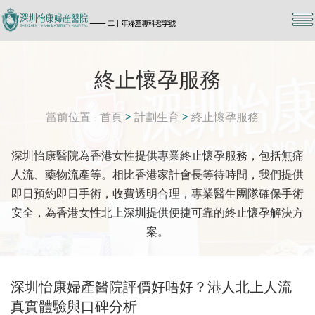
終止懷孕服務
當前位置
首頁
>
計劃生育
>
終止懷孕服務
深圳怡康醫院為香港女性提供專業終止懷孕服務，包括無痛
人流、藥物流產等。相比香港家計會長等待時間，我們提供
即日預約即日手術，收費透明合理，專業醫生團隊確保手術
安全，為香港女性北上深圳提供便捷可靠的終止懷孕解決方
案。
深圳怡康婦產醫院評價好唔好？港人北上人流
真實體驗與口碑分析