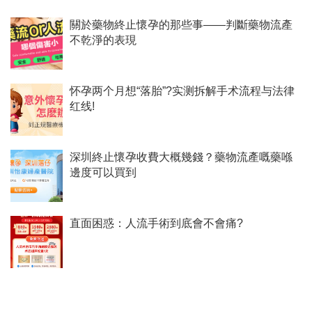
關於藥物終止懷孕的那些事——判斷藥物流產
不乾淨的表現
怀孕两个月想“落胎”?实测拆解手术流程与法律
红线!
深圳終止懷孕收費大概幾錢？藥物流產嘅藥喺
邊度可以買到
直面困惑：人流手術到底會不會痛?