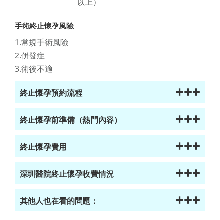
以上）
手術終止懷孕風險
1.常規手術風險
2.併發症
3.術後不適
+++
終止懷孕預約流程
+++
終止懷孕前準備（熱門內容）
+++
終止懷孕費用
+++
深圳醫院終止懷孕收費情況
+++
其他人也在看的問題：