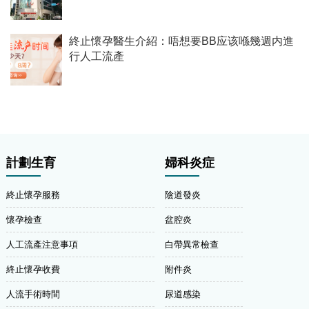
終止懷孕醫生介紹：唔想要BB应该喺幾週内進
行人工流產
計劃生育
婦科炎症
終止懷孕服務
陰道發炎
懷孕檢查
盆腔炎
人工流產注意事項
白帶異常檢查
終止懷孕收費
附件炎
人流手術時間
尿道感染