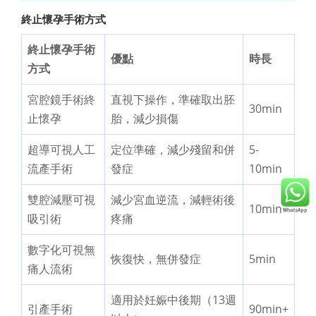
終止懷孕手術方式
終止懷孕手術
優點
時長
方式
宮腔鏡手術終
直視下操作，準確取出胚
30min
止懷孕
胎，減少損傷
超導可視人工
定位準確，減少殘留和併
5-
流產手術
發症
10min
雙腔減壓可視
減少宮血逆流，減輕術後
10min
吸引術
疼痛
數字化可視無
恢復快，無併發症
5min
痛人流術
適用於妊娠中後期（13週
引產手術
90min+