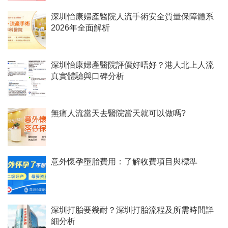
深圳怡康婦產醫院人流手術安全質量保障體系
2026年全面解析
深圳怡康婦產醫院評價好唔好？港人北上人流
真實體驗與口碑分析
無痛人流當天去醫院當天就可以做嗎?
意外懷孕墮胎費用：了解收費項目與標準
深圳打胎要幾耐？深圳打胎流程及所需時間詳
細分析