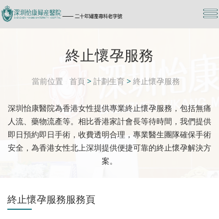
終止懷孕服務
當前位置
首頁
>
計劃生育
>
終止懷孕服務
深圳怡康醫院為香港女性提供專業終止懷孕服務，包括無痛
人流、藥物流產等。相比香港家計會長等待時間，我們提供
即日預約即日手術，收費透明合理，專業醫生團隊確保手術
安全，為香港女性北上深圳提供便捷可靠的終止懷孕解決方
案。
終止懷孕服務服務頁