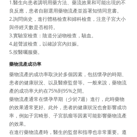
1.醫生向患者講明用藥方法、藥流效果和可能出現的不
良反應，患者自願選用藥物流產並簽署知情同意書。
2.詢問病史，進行體格檢查和婦科檢查，注意子宮大小
與停經天數是否相符。
3.實驗室檢查：陰道分泌物檢查，驗血。
4.超聲波檢查，以確診宮內妊娠。
5.按醫囑服藥。
藥物流產成功率
藥物流產的成功率取決於多個因素，包括懷孕的時期、
患者的健康狀況、以及醫療監督等。一般來說，藥物流
產的成功率大約在75%到95%之間。
藥物流產通常在懷孕早期（少於7週）進行，此時藥物
的效果通常更好。此外，患者的健康狀況也會影響成功
率，例如子宮畸形、子宮肌瘤等因素可能影響藥物流產
的效果。
在進行藥物流產時，醫生的監督和指導也非常重要。遵