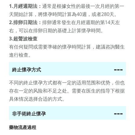
1.月經週期法：
通常是根據女性的最後一次月經的第一
天開始計算，將懷孕時間計算為40週，或者280天。
2.排卵日期法：
排卵通常發生在月經週期的第14天左
右，可以在排卵日期的基礎上計算懷孕時間。
3.超聲波檢查
有任何疑問或需要準確的懷孕時間計算，建議咨詢醫生
進行檢查。
---
終止懷孕方式
不同的終止懷孕方式都有一定的适用范围和优势，但也
存在一定的风险和不足之处。需要在医生的指导下根据
具体情况选择合适的方式。
---
非手術終止懷孕
藥物流產過程