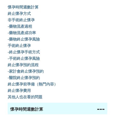
懷孕時間週數計算
終止懷孕方式
非手術終止懷孕
-藥物流產過程
-藥物流產成功率
-藥物終止懷孕風險
手術終止懷孕
-終止懷孕手術方式
-手術終止懷孕風險
終止懷孕預約流程
-家計會終止懷孕預約
-醫院終止懷孕預約
終止懷孕前準備（熱門內容）
終止懷孕費用
其他人也在看的問題
---
懷孕時間週數計算