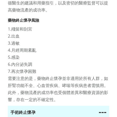
循醫生的建議和用藥指引，以及密切的醫療監督可以提
高藥物流產的成功率。
藥物終止懷孕風險
1.殘留和刮宮
2.出血
3.過敏
4.月經周期紊亂
5.感染
6.內分泌失調
7.再次懷孕困難
需要注意的是，藥物終止懷孕並非適用於所有人群，如
肝腎功能不全、心血管疾病、哮喘等疾病患者需慎用。
此外，藥物流產的成功率也受個體差異和醫療資源的影
響，存在一定的不確定性。
---
手術終止懷孕