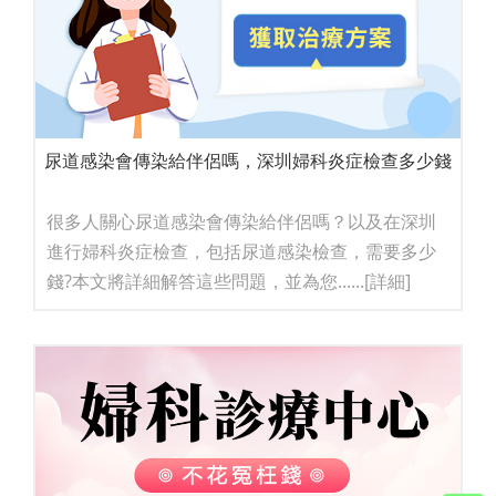
尿道感染會傳染給伴侶嗎，深圳婦科炎症檢查多少錢
很多人關心尿道感染會傳染給伴侶嗎？以及在深圳
進行婦科炎症檢查，包括尿道感染檢查，需要多少
錢?本文將詳細解答這些問題，並為您......
[詳細]