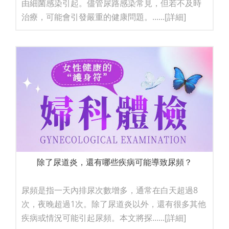
由細菌感染引起。儘管尿路感染常見，但若不及時
治療，可能會引發嚴重的健康問題。......
[詳細]
除了尿道炎，還有哪些疾病可能導致尿頻？
尿頻是指一天內排尿次數增多，通常在白天超過8
次，夜晚超過1次。除了尿道炎以外，還有很多其他
疾病或情況可能引起尿頻。本文將探......
[詳細]