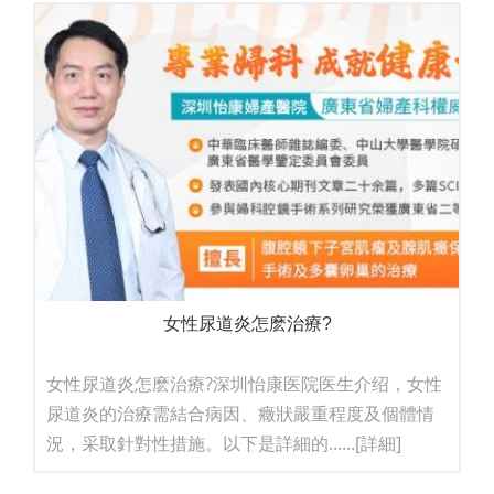
女性尿道炎怎麽治療?
女性尿道炎怎麽治療?深圳怡康医院医生介绍，女性
尿道炎的治療需結合病因、癥狀嚴重程度及個體情
況，采取針對性措施。以下是詳細的......
[詳細]