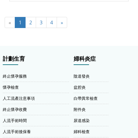
«
1
2
3
4
»
計劃生育
婦科炎症
終止懷孕服務
陰道發炎
懷孕檢查
盆腔炎
人工流產注意事項
白帶異常檢查
終止懷孕收費
附件炎
人流手術時間
尿道感染
人流手術後保養
婦科檢查