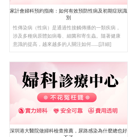
家計會婦科預約指南：如何有效預防性病及初期症狀識
別
性傳染病（性病）是通過性接觸傳播的一類疾病，
涉及多種病原體如病毒、細菌和寄生蟲。隨著健康
意識的提高，越來越多的人關注如何......
[詳細]
深圳港大醫院做婦科檢查推薦，尿路感染為什麼總也好