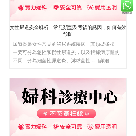
女性尿道炎全解析：常見類型及背後的誘因，如何有效
預防
尿道炎是女性常見的泌尿系統疾病，其類型多樣，
主要可分為急性和慢性尿道炎，以及根據病原體的
不同，分為細菌性尿道炎、淋球菌性......
[詳細]