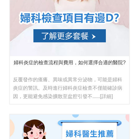
婦科炎症的檢查流程與費用，如何選擇合適的醫院?
反覆發作的瘙癢、異味或異常分泌物，可能是婦科
炎症的警訊。及時進行婦科炎症檢查不僅能確診病
因，更能避免感染擴散至盆腔引發不......
[詳細]