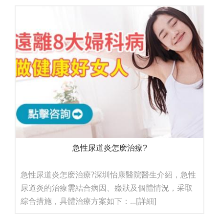
急性尿道炎怎麽治療?
急性尿道炎怎麽治療?深圳怡康醫院醫生介紹，急性
尿道炎的治療需結合病因、癥狀及個體情況，采取
綜合措施，具體治療方案如下：...
[詳細]