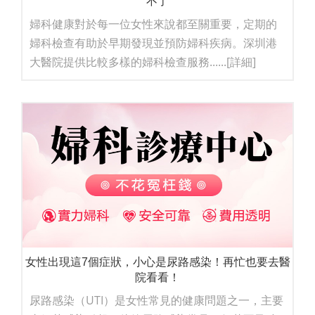
不了
婦科健康對於每一位女性來說都至關重要，定期的
婦科檢查有助於早期發現並預防婦科疾病。深圳港
大醫院提供比較多樣的婦科檢查服務......
[詳細]
女性出現這7個症狀，小心是尿路感染！再忙也要去醫
院看看！
尿路感染（UTI）是女性常見的健康問題之一，主要