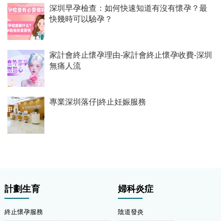
深圳早孕檢查：如何快速知道有沒有懷孕？最
快幾時可以驗孕？
家計會終止懷孕理由-家計會終止懷孕收費-深圳
無痛人流
專業深圳落仔|終止妊娠服務
計劃生育
婦科炎症
終止懷孕服務
陰道發炎