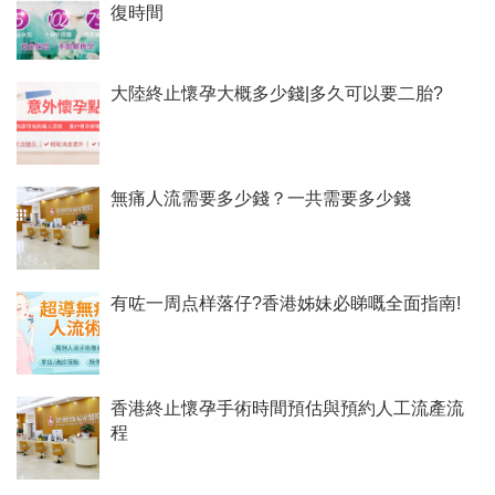
復時間
大陸終止懷孕大概多少錢|多久可以要二胎?
無痛人流需要多少錢？一共需要多少錢
有咗一周点样落仔?香港姊妹必睇嘅全面指南!
香港終止懷孕手術時間預估與預約人工流產流
程