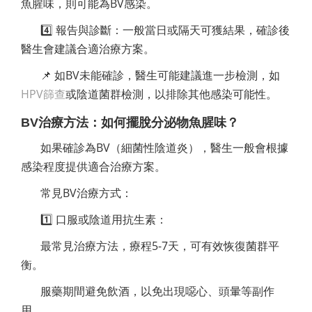
魚腥味，則可能為BV感染。
4️⃣ 報告與診斷：一般當日或隔天可獲結果，確診後
醫生會建議合適治療方案。
📌 如BV未能確診，醫生可能建議進一步檢測，如
HPV篩查
或陰道菌群檢測，以排除其他感染可能性。
BV治療方法：如何擺脫分泌物魚腥味？
如果確診為BV（細菌性陰道炎），醫生一般會根據
感染程度提供適合治療方案。
常見BV治療方式：
1️⃣ 口服或陰道用抗生素：
最常見治療方法，療程5-7天，可有效恢復菌群平
衡。
服藥期間避免飲酒，以免出現噁心、頭暈等副作
用。