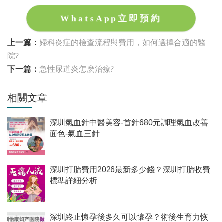
WhatsApp立即預約
上一篇：
婦科炎症的檢查流程與費用，如何選擇合適的醫
院?
下一篇：
急性尿道炎怎麽治療?
相關文章
深圳氣血針中醫美容-首針680元調理氣血改善
面色-氣血三針
深圳打胎費用2026最新多少錢？深圳打胎收費
標準詳細分析
深圳終止懷孕後多久可以懷孕？術後生育力恢