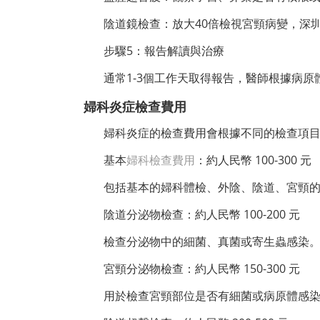
陰道鏡檢查：放大40倍檢視宮頸病變，深
步驟5：報告解讀與治療
通常1-3個工作天取得報告，醫師根據病原
婦科炎症檢查費用
婦科炎症的檢查費用會根據不同的檢查項
基本
婦科檢查費用
：約人民幣 100-300 元
包括基本的婦科體檢、外陰、陰道、宮頸
陰道分泌物檢查：約人民幣 100-200 元
檢查分泌物中的細菌、真菌或寄生蟲感染
宮頸分泌物檢查：約人民幣 150-300 元
用於檢查宮頸部位是否有細菌或病原體感