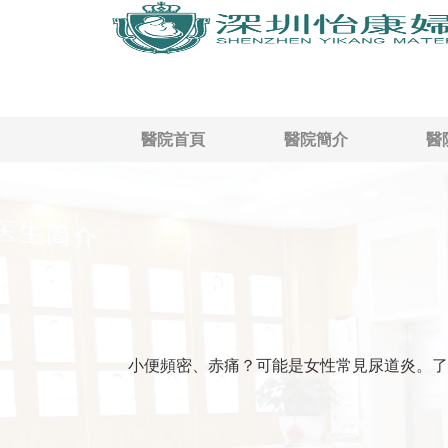
醫院首頁
醫院簡介
醫
小便頻密、赤痛？可能是女性常見尿道炎。了