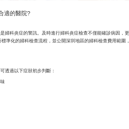
合適的醫院?
能是婦科炎症的警訊。及時進行婦科炎症檢查不僅能確診病因，
析標準化的婦科檢查流程，並公開深圳地區的婦科檢查費用範圍
，可透過以下症狀初步判斷：
臭味