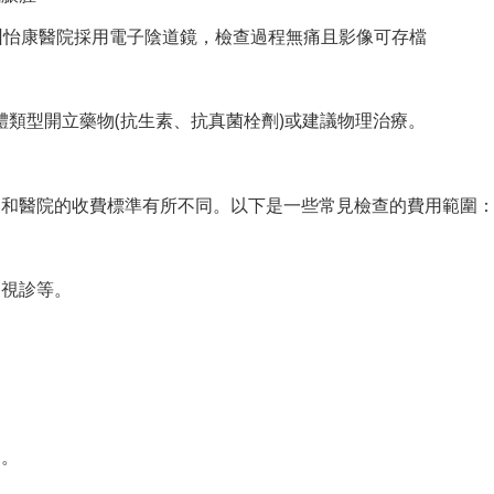
圳怡康醫院採用電子陰道鏡，檢查過程無痛且影像可存檔
體類型開立藥物(抗生素、抗真菌栓劑)或建議物理治療。
目和醫院的收費標準有所不同。以下是一些常見檢查的費用範圍
的視診等。
。
染。