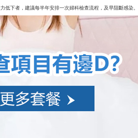
疫力低下者，建議每半年安排一次婦科檢查流程，及早阻斷感染