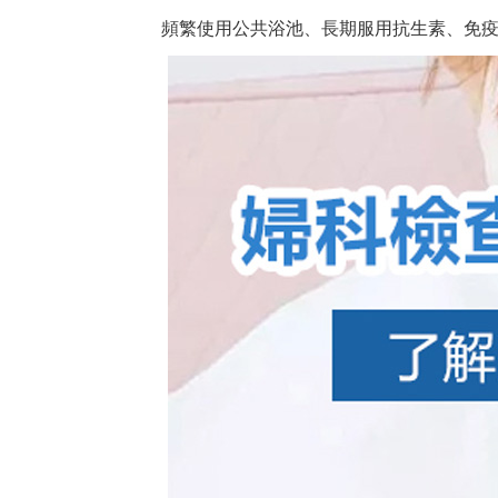
頻繁使用公共浴池、長期服用抗生素、免