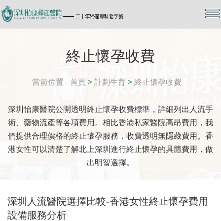
終止懷孕收費
當前位置
首頁
>
計劃生育
>
終止懷孕收費
深圳怡康醫院公開透明終止懷孕收費標準，詳細列出人流手
術、藥物流產等各項費用。相比香港私家醫院高昂費用，我
們提供合理價格的終止懷孕服務，收費透明無隱藏費用。香
港女性可以清楚了解北上深圳進行終止懷孕的具體費用，做
出明智選擇。
深圳人流醫院選擇比較-香港女性終止懷孕費用
設備服務分析