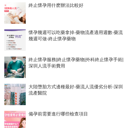
終止懷孕用什麽辦法比較好
懷孕幾週可以吃藥拿掉-藥物流產適用週數-藥流
幾週可做-終止懷孕藥物
終止懷孕服務|終止懷孕藥物|外科終止懷孕手術|
深圳人流手術費用
大陸墮胎方式邊種最好-藥流人流優劣分析-深圳
流產醫院
備孕前需要進行哪些檢查項目