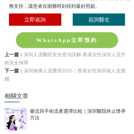
務支持，讓患者在困難時刻得到最好照顧。
立即咨詢
咨詢醫生
WhatsApp立即預約
上一篇：
深圳人流醫院安全措施詳解-香港女性深圳人流手
術安全保障
下一篇：
深圳無痛人流費用2026｜香港女性深圳做人流價
錢
相關文章
藥流與手術流產選擇比較｜深圳醫院終止懷孕
方法