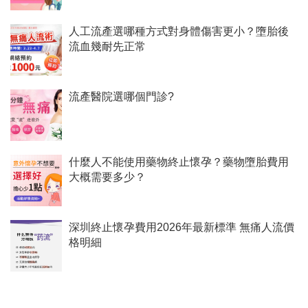
人工流產選哪種方式對身體傷害更小？墮胎後
流血幾耐先正常
流產醫院選哪個門診?
什麼人不能使用藥物終止懷孕？藥物墮胎費用
大概需要多少？
深圳終止懷孕費用2026年最新標準 無痛人流價
格明細