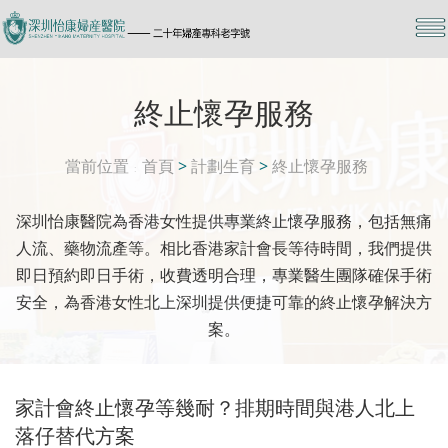
終止懷孕服務
當前位置
首頁
>
計劃生育
>
終止懷孕服務
深圳怡康醫院為香港女性提供專業終止懷孕服務，包括無痛
人流、藥物流產等。相比香港家計會長等待時間，我們提供
即日預約即日手術，收費透明合理，專業醫生團隊確保手術
安全，為香港女性北上深圳提供便捷可靠的終止懷孕解決方
案。
家計會終止懷孕等幾耐？排期時間與港人北上
落仔替代方案