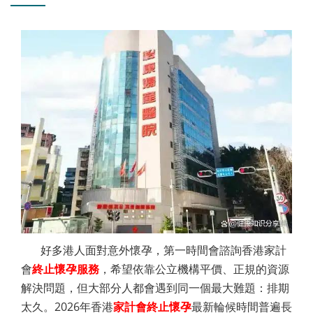
好多港人面對意外懷孕，第一時間會諮詢香港家計
會
終止懷孕服務
，希望依靠公立機構平價、正規的資源
解決問題，但大部分人都會遇到同一個最大難題：排期
太久。2026年香港
家計會終止懷孕
最新輪候時間普遍長