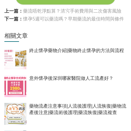
上一篇：
藥流唔乾淨點算？清宮手術費用與二次傷害風險
下一篇：
懷孕5週可以藥流嗎？早期藥流的最佳時間與條件
相關文章
終止懷孕藥物介紹|藥物終止懷孕的方法與流程
意外懷孕後深圳哪家醫院做人工流產好？
藥物流產注意事項|人流後護理|人流恢復|藥物流
產後注意|藥流術後護理|藥流恢復|藥流複查