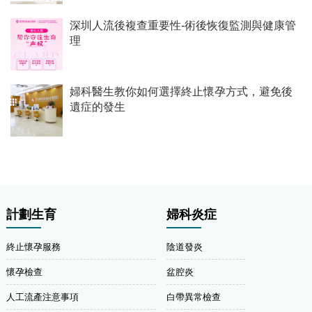
深圳人流後複查重要性-術後恢復監測與健康管
理
婦科醫生教你如何選擇終止懷孕方式，避免後
遺症的發生
計劃生育
婦科炎症
終止懷孕服務
陰道發炎
懷孕檢查
盆腔炎
人工流產注意事項
白帶異常檢查