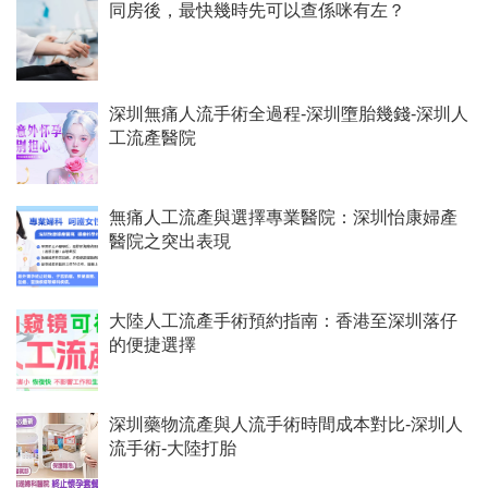
同房後，最快幾時先可以查係咪有左？
深圳無痛人流手術全過程-深圳墮胎幾錢-深圳人
工流產醫院
無痛人工流產與選擇專業醫院：深圳怡康婦產
醫院之突出表現
​大陸人工流產手術預約指南：香港至深圳落仔
的便捷選擇
深圳藥物流產與人流手術時間成本對比-深圳人
流手術-大陸打胎