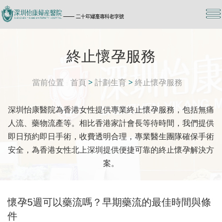
終止懷孕服務
當前位置
首頁
>
計劃生育
>
終止懷孕服務
深圳怡康醫院為香港女性提供專業終止懷孕服務，包括無痛
人流、藥物流產等。相比香港家計會長等待時間，我們提供
即日預約即日手術，收費透明合理，專業醫生團隊確保手術
安全，為香港女性北上深圳提供便捷可靠的終止懷孕解決方
案。
懷孕5週可以藥流嗎？早期藥流的最佳時間與條
件