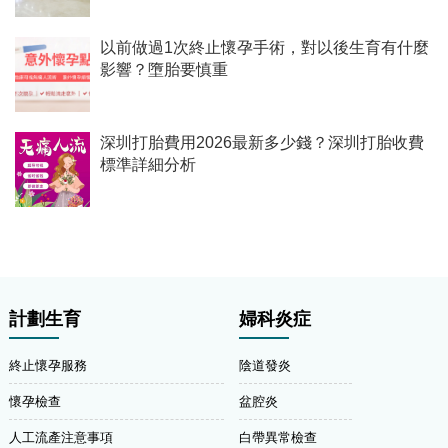
以前做過1次終止懷孕手術，對以後生育有什麼
影響？墮胎要慎重
深圳打胎費用2026最新多少錢？深圳打胎收費
標準詳細分析
計劃生育
婦科炎症
終止懷孕服務
陰道發炎
懷孕檢查
盆腔炎
人工流產注意事項
白帶異常檢查