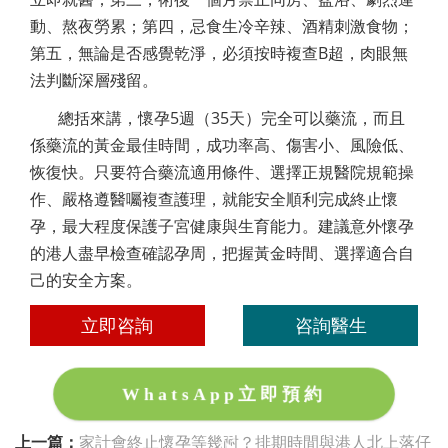
動、熬夜勞累；第四，忌食生冷辛辣、酒精刺激食物；
第五，無論是否感覺乾淨，必須按時複查B超，肉眼無
法判斷深層殘留。
總括來講，懷孕5週（35天）完全可以藥流，而且
係藥流的黃金最佳時間，成功率高、傷害小、風險低、
恢復快。只要符合藥流適用條件、選擇正規醫院規範操
作、嚴格遵醫囑複查護理，就能安全順利完成終止懷
孕，最大程度保護子宮健康與生育能力。建議意外懷孕
的港人盡早檢查確認孕周，把握黃金時間、選擇適合自
己的安全方案。
立即咨詢
咨詢醫生
WhatsApp立即預約
上一篇：
家計會終止懷孕等幾耐？排期時間與港人北上落仔