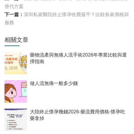
替代方案
下一篇：
深圳私家醫院終止懷孕收費最平？比較各家價格與
服務
相關文章
藥物流產與無痛人流手術2026年專業比較與選
擇指南
做人流無痛一般多少錢
大陸終止懷孕幾錢2026-藥流費用價格-懷孕吃
藥拿掉