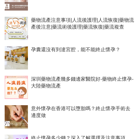
藥物流產注意事項|人流後護理|人流恢復|藥物流
產後注意|藥流術後護理|藥流恢復|藥流複查
孕囊還沒有到達宮腔，能不能終止懷孕？
深圳藥物流產幾多錢邊家醫院好-藥物終止懷孕-
大陸藥物流產
意外懷孕在香港可以墮胎嗎？終止懷孕手術去
邊度做
終止懷孕多少錢？深入了解選擇及注意事項