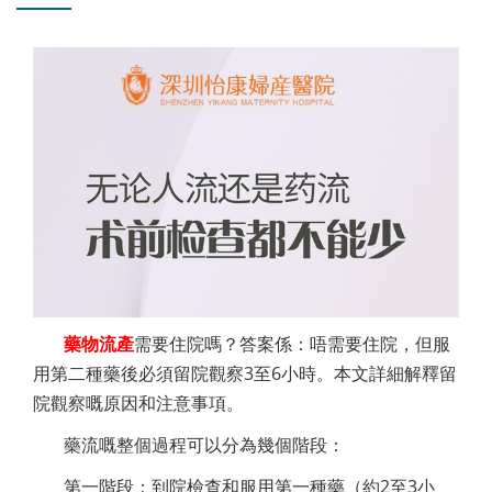
藥物流產
需要住院嗎？答案係：唔需要住院，但服
用第二種藥後必須留院觀察3至6小時。本文詳細解釋留
院觀察嘅原因和注意事項。
藥流嘅整個過程可以分為幾個階段：
第一階段：到院檢查和服用第一種藥（約2至3小