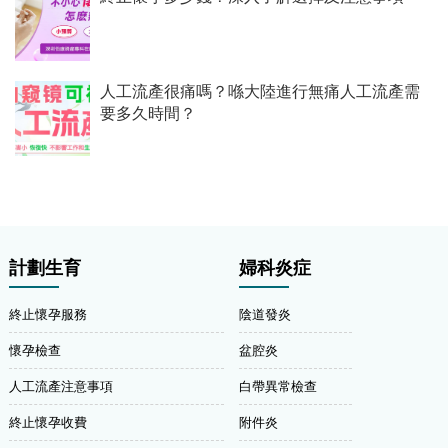
人工流產很痛嗎？喺大陸進行無痛人工流產需
要多久時間？
計劃生育
婦科炎症
終止懷孕服務
陰道發炎
懷孕檢查
盆腔炎
人工流產注意事項
白帶異常檢查
終止懷孕收費
附件炎