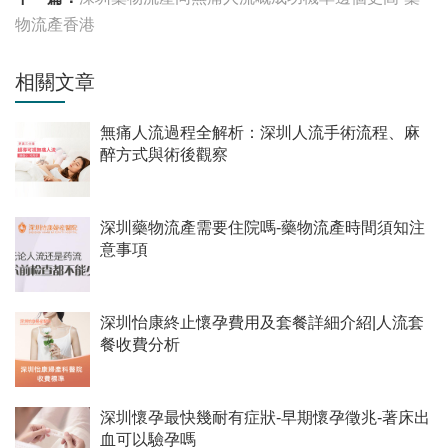
物流產香港
相關文章
無痛人流過程全解析：深圳人流手術流程、麻
醉方式與術後觀察
深圳藥物流產需要住院嗎-藥物流產時間須知注
意事項
深圳怡康終止懷孕費用及套餐詳細介紹|人流套
餐收費分析
深圳懷孕最快幾耐有症狀-早期懷孕徵兆-著床出
血可以驗孕嗎