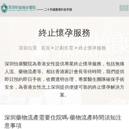
終止懷孕服務
當前位置
首頁
>
計劃生育
>
終止懷孕服務
深圳怡康醫院為香港女性提供專業終止懷孕服務，包括無痛
人流、藥物流產等。相比香港家計會長等待時間，我們提供
即日預約即日手術，收費透明合理，專業醫生團隊確保手術
安全，為香港女性北上深圳提供便捷可靠的終止懷孕解決方
案。
深圳藥物流產需要住院嗎-藥物流產時間須知注
意事項