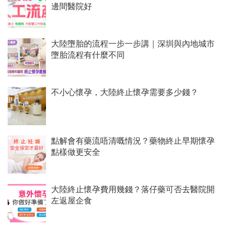
邊間醫院好
大陸墮胎的流程一步一步講｜深圳與內地城市
墮胎流程有什麼不同
不小心懷孕，大陸終止懷孕需要多少錢？
點解會有藥流唔清嘅情況？藥物終止早期懷孕
點樣做更安全
大陸終止懷孕費用幾錢？落仔藥可否去醫院開
左返屋企食