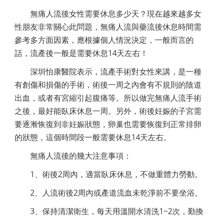
無痛人流後女性需要休息多少天？現在越來越多女
性朋友非常關心此問題，無痛人流與藥流後休息時間需
參考多方面因素，應根據個人情況決定，一般而言的
話，流產後一般是需要休息14天左右！
深圳怡康醫院表示，流產手術對女性來講，是一種
有創傷和損傷的手術，術後一周之內會有不規則的陰道
出血，或者有宮縮引起腹痛等。所以做完無痛人流手術
之後，最好能臥床休息一周。另外，術後妊娠的子宮需
要逐漸恢復到非妊娠狀態，卵巢也需要恢復到正常排卵
的狀態，這個時間段一般需要休息14天左右。
無痛人流後的幾大注意事項：
1、術後2周內，適當臥床休息，不做重體力勞動。
2、人流術後2周內或產道流血未乾淨前不要坐浴。
3、保持清潔衛生，每天用溫開水清洗1~2次，勤換