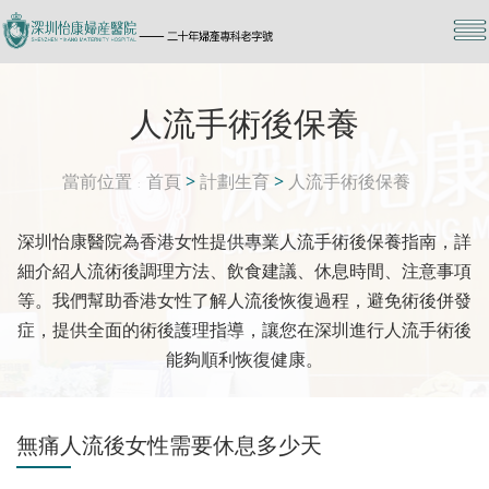
人流手術後保養
當前位置
首頁
>
計劃生育
>
人流手術後保養
深圳怡康醫院為香港女性提供專業人流手術後保養指南，詳
細介紹人流術後調理方法、飲食建議、休息時間、注意事項
等。我們幫助香港女性了解人流後恢復過程，避免術後併發
症，提供全面的術後護理指導，讓您在深圳進行人流手術後
能夠順利恢復健康。
無痛人流後女性需要休息多少天