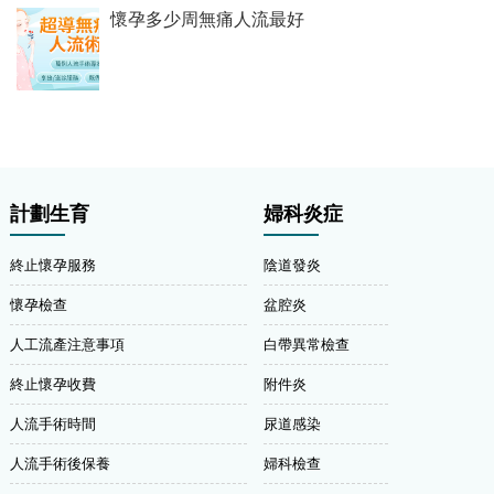
懷孕多少周無痛人流最好
計劃生育
婦科炎症
終止懷孕服務
陰道發炎
懷孕檢查
盆腔炎
人工流產注意事項
白帶異常檢查
終止懷孕收費
附件炎
人流手術時間
尿道感染
人流手術後保養
婦科檢查