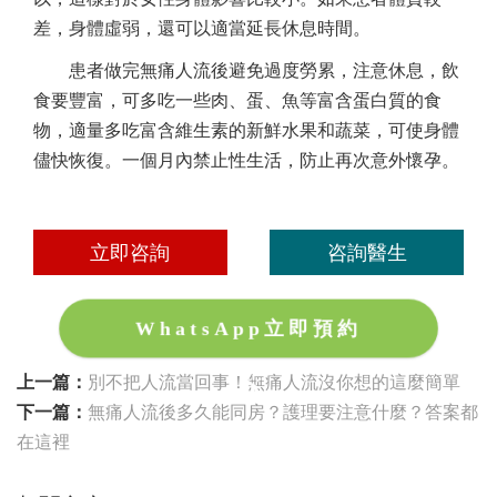
差，身體虛弱，還可以適當延長休息時間。
患者做完無痛人流後避免過度勞累，注意休息，飲
食要豐富，可多吃一些肉、蛋、魚等富含蛋白質的食
物，適量多吃富含維生素的新鮮水果和蔬菜，可使身體
儘快恢復。一個月內禁止性生活，防止再次意外懷孕。
立即咨詢
咨詢醫生
WhatsApp立即預約
上一篇：
別不把人流當回事！無痛人流沒你想的這麼簡單
下一篇：
無痛人流後多久能同房？護理要注意什麼？答案都
在這裡