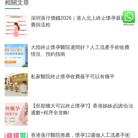
相關文章
深圳落仔價錢2026｜港人北上終止懷孕最新收
費與流程
大陸終止懷孕醫院邊間好？人工流產手術收費
情況、預約指南
私家醫院終止懷孕收費最平可以有幾平
【胚胎幾大可以終止懷孕?】香港姊妹必讀!合法
週數+程序全攻略!
香港落仔醫院推薦，懷孕12週做人工流產手術