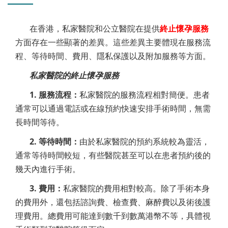
在香港，私家醫院和公立醫院在提供
終止懷孕服務
方面存在一些顯著的差異。這些差異主要體現在服務流
程、等待時間、費用、隱私保護以及附加服務等方面。
私家醫院的終止懷孕服務
1. 服務流程：
私家醫院的服務流程相對簡便。患者
通常可以通過電話或在線預約快速安排手術時間，無需
長時間等待。
2. 等待時間：
由於私家醫院的預約系統較為靈活，
通常等待時間較短，有些醫院甚至可以在患者預約後的
幾天內進行手術。
3. 費用：
私家醫院的費用相對較高。除了手術本身
的費用外，還包括諮詢費、檢查費、麻醉費以及術後護
理費用。總費用可能達到數千到數萬港幣不等，具體視