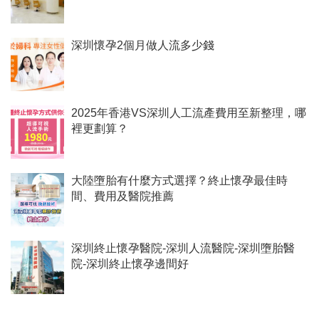
深圳懷孕2個月做人流多少錢
2025年香港VS深圳人工流產費用至新整理，哪
裡更劃算？
大陸墮胎有什麼方式選擇？終止懷孕最佳時
間、費用及醫院推薦
深圳終止懷孕醫院-深圳人流醫院-深圳墮胎醫
院-深圳終止懷孕邊間好