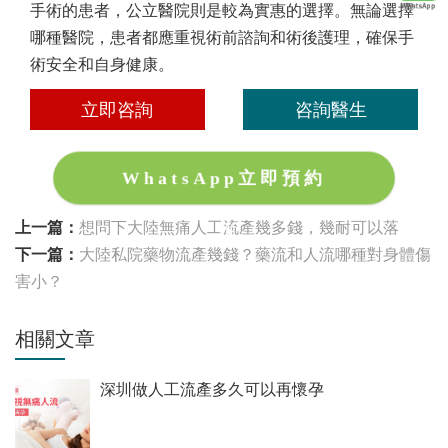
手術的患者，公立醫院則是較為實惠的選擇。無論選擇
哪種醫院，患者都應重視術前諮詢和術後護理，確保手
術安全和自身健康。
立即咨詢
咨詢醫生
WhatsApp立即預約
上一篇：
想問下大陸無痛人工流產幾多錢，幾耐可以落
下一篇：
大陸私院藥物流產幾錢？藥流和人流哪種對身體傷
害小？
相關文章
深圳做人工流產多久可以再懷孕