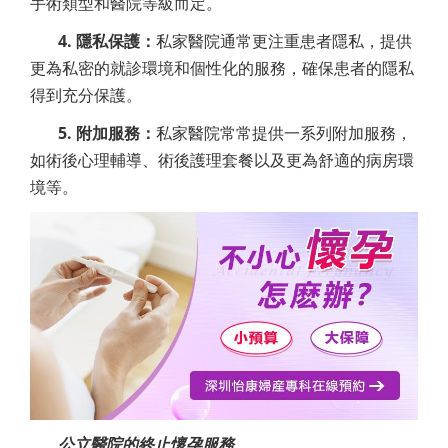
手術類型和醫院等級而定。
4. 隱私保護：
私家醫院通常更注重患者隱私，提供
更為私密的就診環境和個性化的服務，確保患者的隱私
得到充分保護。
5. 附加服務：
私家醫院常常提供一系列附加服務，
如術後心理輔導、術後護理套餐以及更為舒適的病房環
境等。
公立醫院的終止懷孕服務