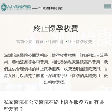
終止懷孕收費
當前位置
首頁
>
計劃生育
>
終止懷孕收費
深圳怡康醫院公開透明終止懷孕收費標準，詳細列出人流手
術、藥物流產等各項費用。相比香港私家醫院高昂費用，我
們提供合理價格的終止懷孕服務，收費透明無隱藏費用。香
港女性可以清楚了解北上深圳進行終止懷孕的具體費用，做
出明智選擇。
私家醫院和公立醫院在終止懷孕服務方面有哪
些差異？