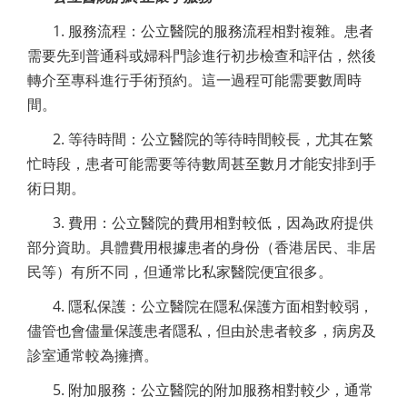
1. 服務流程：公立醫院的服務流程相對複雜。患者
需要先到普通科或婦科門診進行初步檢查和評估，然後
轉介至專科進行手術預約。這一過程可能需要數周時
間。
2. 等待時間：公立醫院的等待時間較長，尤其在繁
忙時段，患者可能需要等待數周甚至數月才能安排到手
術日期。
3. 費用：公立醫院的費用相對較低，因為政府提供
部分資助。具體費用根據患者的身份（香港居民、非居
民等）有所不同，但通常比私家醫院便宜很多。
4. 隱私保護：公立醫院在隱私保護方面相對較弱，
儘管也會儘量保護患者隱私，但由於患者較多，病房及
診室通常較為擁擠。
5. 附加服務：公立醫院的附加服務相對較少，通常