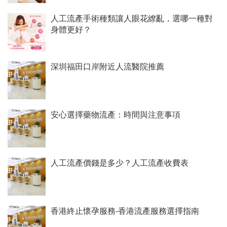
人工流產手術種類讓人眼花繚亂，選哪一種對
身體更好？
深圳福田口岸附近人流醫院推薦
安心選擇藥物流產：時間與注意事項
人工流產價錢是多少？人工流產收費表
香港終止懷孕服務-香港流產服務選擇指南