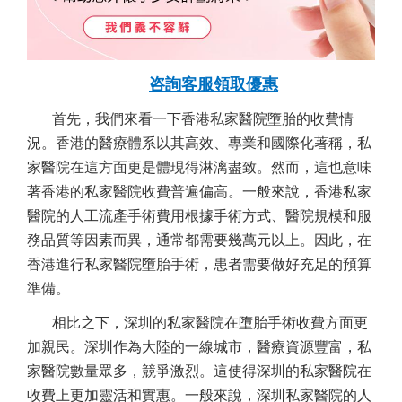
咨詢客服領取優惠
首先，我們來看一下香港私家醫院墮胎的收費情
況。香港的醫療體系以其高效、專業和國際化著稱，私
家醫院在這方面更是體現得淋漓盡致。然而，這也意味
著香港的私家醫院收費普遍偏高。一般來說，香港私家
醫院的人工流產手術費用根據手術方式、醫院規模和服
務品質等因素而異，通常都需要幾萬元以上。因此，在
香港進行私家醫院墮胎手術，患者需要做好充足的預算
準備。
相比之下，深圳的私家醫院在墮胎手術收費方面更
加親民。深圳作為大陸的一線城市，醫療資源豐富，私
家醫院數量眾多，競爭激烈。這使得深圳的私家醫院在
收費上更加靈活和實惠。一般來說，深圳私家醫院的人