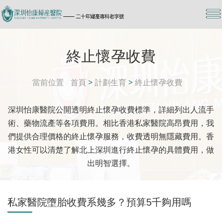
終止懷孕收費
當前位置
首頁
>
計劃生育
>
終止懷孕收費
深圳怡康醫院公開透明終止懷孕收費標準，詳細列出人流手
術、藥物流產等各項費用。相比香港私家醫院高昂費用，我
們提供合理價格的終止懷孕服務，收費透明無隱藏費用。香
港女性可以清楚了解北上深圳進行終止懷孕的具體費用，做
出明智選擇。
私家醫院墮胎收費系幾多？預算5千夠用嗎