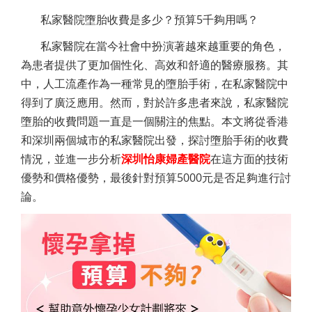
私家醫院墮胎收費是多少？預算5千夠用嗎？
私家醫院在當今社會中扮演著越來越重要的角色，
為患者提供了更加個性化、高效和舒適的醫療服務。其
中，人工流產作為一種常見的墮胎手術，在私家醫院中
得到了廣泛應用。然而，對於許多患者來說，私家醫院
墮胎的收費問題一直是一個關注的焦點。本文將從香港
和深圳兩個城市的私家醫院出發，探討墮胎手術的收費
情況，並進一步分析
深圳怡康婦產醫院
在這方面的技術
優勢和價格優勢，最後針對預算5000元是否足夠進行討
論。