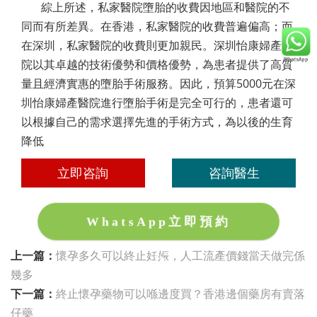
綜上所述，私家醫院墮胎的收費因地區和醫院的不
同而有所差異。在香港，私家醫院的收費普遍偏高；而
在深圳，私家醫院的收費則更加親民。深圳怡康婦產醫
院以其卓越的技術優勢和價格優勢，為患者提供了高質
量且經濟實惠的墮胎手術服務。因此，預算5000元在深
圳怡康婦產醫院進行墮胎手術是完全可行的，患者還可
以根據自己的需求選擇先進的手術方式，為以後的生育
降低
立即咨詢
咨詢醫生
WhatsApp立即預約
上一篇：
懷孕多久可以終止妊娠，人工流產價錢當天做完係
幾多
下一篇：
終止懷孕藥物可以喺邊度買？香港邊個藥房有賣落
仔藥