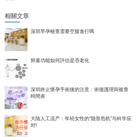
相關文章
深圳早孕檢查需要空腹進行嗎
卵巢功能如何評估是否老化
深圳終止懷孕手術後的注意：術後護理與複查
時間表
大陆人工流产：年轻女性的“隐形危机”与科学应
对!