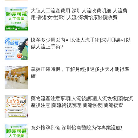
大陸人工流產費用-深圳人流收費明細-人流費
用-香港女性深圳人流-深圳怡康醫院收費
懷孕多少周以內可以做人流手術|深圳哪裏可以
做人流上手術?
掌握正確時機，了解月經推遲多少天才測得準
確
藥物流產注意事項|人流後護理|人流恢復|藥物流
產後注意|藥流術後護理|藥流恢復|藥流複查
意外懷孕別慌!深圳怡康醫院为你專業護航!