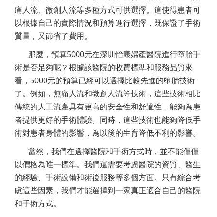
痛人流、微創人流等多種方式可供選擇。這使得患者可
以根據自己的實際情況和預算進行選擇，既保證了手術
質量，又節省了費用。
那麼，預算5000元在深圳怡康婦產醫院進行墮胎手
術是否足夠呢？根據該醫院的收費標準和服務品質來
看，5000元的預算已經可以選擇比較先進的墮胎技術
了。例如，無痛人流和微創人流等技術，這些技術相比
傳統的人工流產具有更高的安全性和舒適性，能夠為患
者提供更好的手術體驗。同時，這些技術也能夠降低手
術對患者身體的影響，為以後的生育降低不利的影響。
當然，我們在選擇醫院和手術方式時，並不能僅僅
以價格為唯一標準。我們還需要考慮醫院的資質、醫生
的經驗、手術設備和術後服務等多個方面。只有綜合考
慮這些因素，我們才能選擇到一家真正適合自己的醫院
和手術方式。