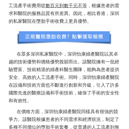
工流產手術費用從
數百元到數千元不等
，根據患者的需
求和醫院的服務品質有所差異。因此，相比香港，深圳
的私家醫院在墮胎手術收費上更具優勢。
在眾多深圳私家醫院中，深圳怡康婦產醫院以其卓
越的技術優勢和價格優勢脫穎而出。該醫院擁有一批經
驗豐富、技術精湛的婦產科醫生團隊，能夠為患者提供
安全、高效的人工流產手術。同時，深圳怡康婦產醫院
在設備和技術方面也不斷進行創新和升級，引入了許多
國際先進的醫療設備和手術技術，確保了手術的安全性
和有效性。
在價格方面，深圳怡康婦產醫院同樣具有很強的競
爭力。該醫院根據患者的不同需求和經濟狀況，制定了
多種不同價位的墮胎手術套餐，從普通的人工流產到無