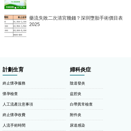
藥流失敗二次清宮幾錢？深圳墮胎手術價目表
2025
計劃生育
婦科炎症
終止懷孕服務
陰道發炎
懷孕檢查
盆腔炎
人工流產注意事項
白帶異常檢查
終止懷孕收費
附件炎
人流手術時間
尿道感染