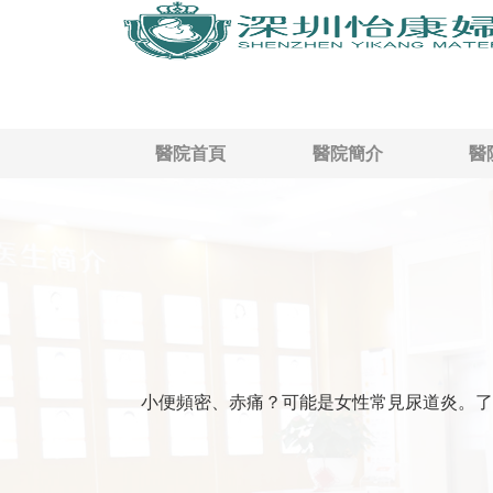
醫院首頁
醫院簡介
醫
小便頻密、赤痛？可能是女性常見尿道炎。了