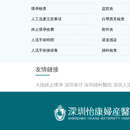
懷孕檢查
盆腔炎
人工流產注意事項
白帶異常檢查
終止懷孕收費
附件炎
人流手術時間
尿道感染
人流手術後保養
婦科檢查
友情鏈接
大陸終止懷孕
深圳落仔
深圳婦科醫院
深圳人