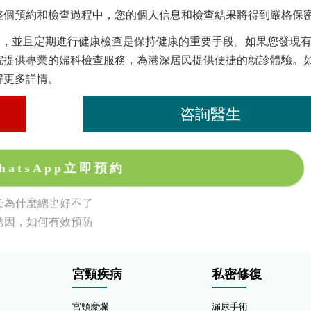
整個預約和檢查過程中，您的個人信息和檢查結果將得到嚴格保
起，並且定期進行健康檢查是保持健康的重要手段。如果您發現
院提供專業的婦科檢查服務，為港深居民提供便捷的就診體驗。
解更多詳情。
咨詢醫生
hatsApp立即預約
染為什麼總也好不了
誘因，如何有效預防
宮頸疾病
私密修復
宮頸糜爛
漏尿手術