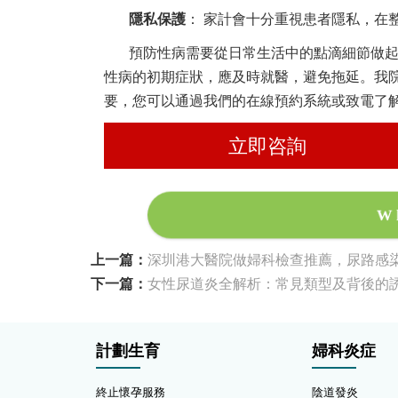
隱私保護
： 家計會十分重視患者隱私，在
預防性病需要從日常生活中的點滴細節做
性病的初期症狀，應及時就醫，避免拖延。我
要，您可以通過我們的在線預約系統或致電了
立即咨詢
W
上一篇：
深圳港大醫院做婦科檢查推薦，尿路感
下一篇：
女性尿道炎全解析：常見類型及背後的
計劃生育
婦科炎症
終止懷孕服務
陰道發炎