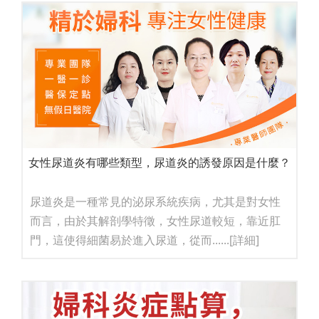
女性尿道炎有哪些類型，尿道炎的誘發原因是什麼？
尿道炎是一種常見的泌尿系統疾病，尤其是對女性
而言，由於其解剖學特徵，女性尿道較短，靠近肛
門，這使得細菌易於進入尿道，從而......
[詳細]