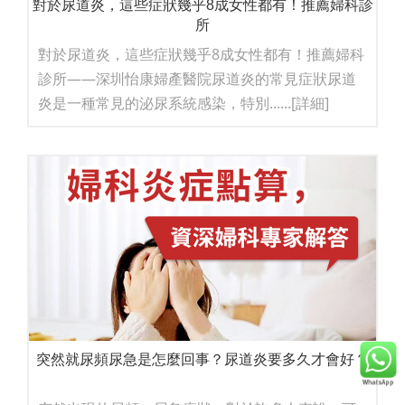
對於尿道炎，這些症狀幾乎8成女性都有！推薦婦科診
所
對於尿道炎，這些症狀幾乎8成女性都有！推薦婦科
診所——深圳怡康婦產醫院尿道炎的常見症狀尿道
炎是一種常見的泌尿系統感染，特別......
[詳細]
突然就尿頻尿急是怎麼回事？尿道炎要多久才會好？