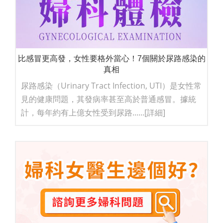
比感冒更高發，女性要格外當心！7個關於尿路感染的
真相
尿路感染（Urinary Tract Infection, UTI）是女性常
見的健康問題，其發病率甚至高於普通感冒。據統
計，每年約有上億女性受到尿路......
[詳細]