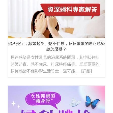
婦科炎症：頻繁起夜、憋不住尿，反反覆覆的尿路感染
該怎麼辦？
尿路感染是女性常見的泌尿系統問題，其症狀包括
頻繁起夜、憋不住尿、排尿時疼痛等。反反覆覆的
尿路感染不僅影響生活質量，還可能......
[詳細]