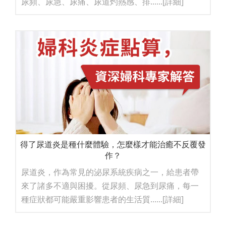
尿頻、尿急、尿痛、尿道灼熱感、排......
[詳細]
得了尿道炎是種什麼體驗，怎麼樣才能治癒不反覆發
作？
尿道炎，作為常見的泌尿系統疾病之一，給患者帶
來了諸多不適與困擾。從尿頻、尿急到尿痛，每一
種症狀都可能嚴重影響患者的生活質......
[詳細]