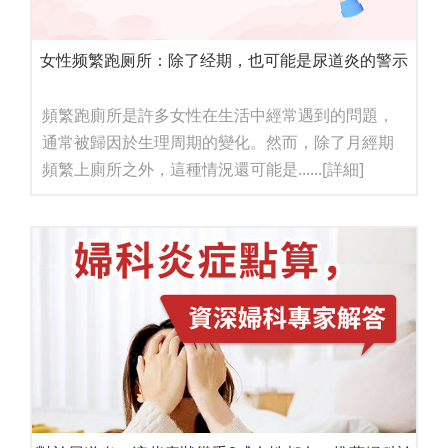
女性频繁跑厕所：除了经期，也可能是尿道炎的警示
頻繁跑廁所是許多女性在生活中經常遇到的問題，
通常被歸因於生理周期的變化。然而，除了月經期
頻繁上廁所之外，這種情況還可能是......
[詳細]