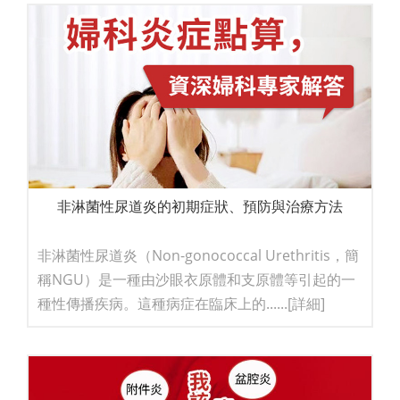
非淋菌性尿道炎的初期症狀、預防與治療方法
非淋菌性尿道炎（Non-gonococcal Urethritis，簡
稱NGU）是一種由沙眼衣原體和支原體等引起的一
種性傳播疾病。這種病症在臨床上的......
[詳細]