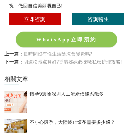
扰，做回自信美丽嘅自己!
立即咨詢
咨詢醫生
WhatsApp立即預約
上一篇：
長時間沒有性生活陰道會變緊嗎?
下一篇：
阴道松弛点算好?香港姊妹必睇嘅私密护理攻略!
相關文章
懷孕9週喺深圳人工流產價錢系幾多
不小心懷孕，大陸終止懷孕需要多少錢？