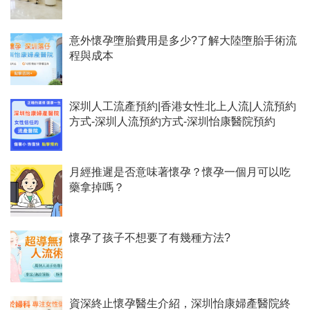
意外懷孕墮胎費用是多少?了解大陸墮胎手術流
程與成本
深圳人工流產預約|香港女性北上人流|人流預約
方式-深圳人流預約方式-深圳怡康醫院預約
月經推遲是否意味著懷孕？懷孕一個月可以吃
藥拿掉嗎？
懷孕了孩子不想要了有幾種方法?
資深終止懷孕醫生介紹，深圳怡康婦產醫院終