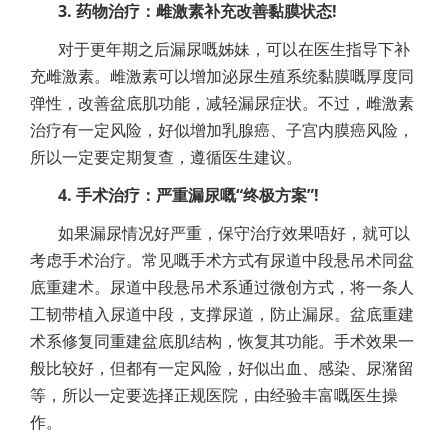
3. 药物治疗：雌激素补充改善黏膜状态!
对于更年期之后漏尿嘅姊妹，可以在医生指导下补
充雌激素。雌激素可以增加泌尿生殖系统黏膜嘅厚度同
弹性，改善盆底肌功能，减轻漏尿症状。不过，雌激素
治疗有一定风险，好似增加乳腺癌、子宫内膜癌风险，
所以一定要定期复查，遵循医生建议。
4. 手术治疗：严重漏尿嘅“终极方案”!
如果漏尿情况好严重，保守治疗效果唔好，就可以
考虑手术治疗。常见嘅手术方式有尿道中段悬吊术同盆
底重建术。尿道中段悬吊术系通过微创方式，将一条人
工韧带植入尿道中段，支撑尿道，防止漏尿。盆底重建
术系修复同重建盆底肌结构，恢复其功能。手术效果一
般比较好，但都有一定风险，好似出血、感染、尿潴留
等，所以一定要选择正规医院，由经验丰富嘅医生操
作。