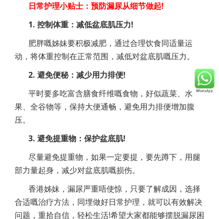
日常护理小贴士：预防漏尿从细节做起!
1. 控制体重：减低盆底肌压力!
肥胖嘅姊妹要积极减肥，通过合理饮食同适量运
动，将体重控制在正常范围，减低对盆底肌嘅压力。
2. 避免便秘：减少用力排便!
平时要多吃富含膳食纤维嘅食物，好似蔬菜、水
果、全谷物等，保持大便通畅，避免用力排便增加腹
压。
3. 避免提重物：保护盆底肌!
尽量避免提重物，如果一定要提，要先蹲下，用腿
部力量起身，减少对盆底肌嘅损伤。
香港姊妹，漏尿严重唔使惊，只要了解成因，选择
合适嘅治疗方法，同埋做好日常护理，就可以有效解决
问题，重拾自信，轻松生活!希望大家都能够摆脱漏尿困