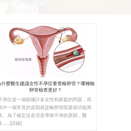
為什麼醫生建議女性不孕症要查輸卵管？哪種輸
卵管檢查更好？
不孕症是一個困擾許多女性和家庭的問題，而
其中一個常見的原因就是輸卵管阻塞或功能異
常。為了確定這是否是導致不孕的原因，醫
......
[詳細]