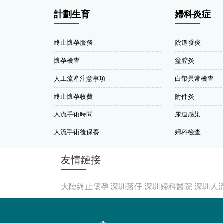
計劃生育
婦科炎症
終止懷孕服務
陰道發炎
懷孕檢查
盆腔炎
人工流產注意事項
白帶異常檢查
終止懷孕收費
附件炎
人流手術時間
尿道感染
人流手術後保養
婦科檢查
友情鏈接
大陸終止懷孕
深圳落仔
深圳婦科醫院
深圳人