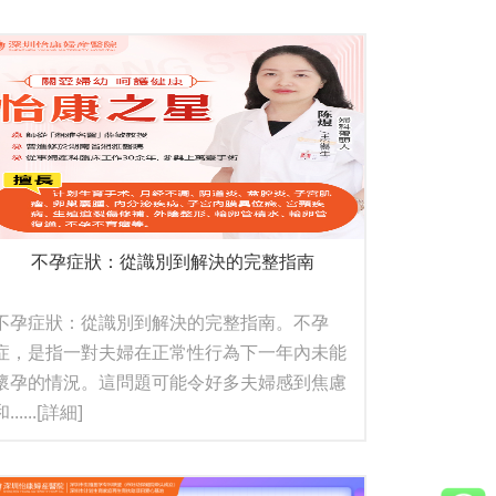
不孕症狀：從識別到解決的完整指南
不孕症狀：從識別到解決的完整指南。不孕
症，是指一對夫婦在正常性行為下一年內未能
懷孕的情況。這問題可能令好多夫婦感到焦慮
......
[詳細]