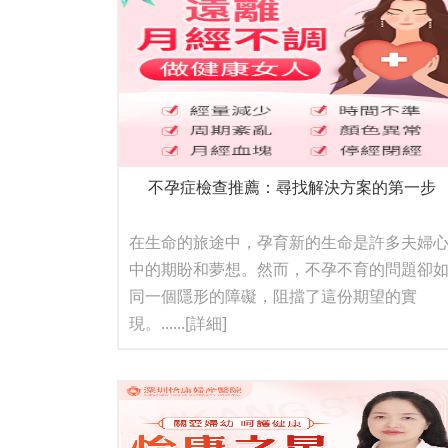
不孕症檢查推薦：尋找解決方案的第一步
在生命的旅途中，孕育新的生命是許多夫婦
中的期盼和夢想。然而，不孕不育的問題卻
同一個隱形的障礙，阻擋了這份期望的實
現。......
[詳細]