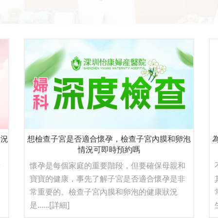
情況
想檢查子宮是否適合懷孕，檢查子宮內膜和卵泡
情況可即時預約嗎
素
懷孕是每個家庭的重要階段，但要確保母親和
。
寶寶的健康，事先了解子宮是否適合懷孕是非
常重要的。檢查子宮內膜和卵泡的健康狀況
是......
[詳細]
生