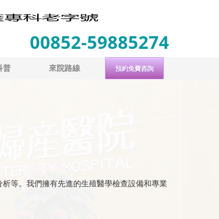
00852-59885274
科普
來院路線
預約免費咨詢
分析等。我們擁有先進的生殖醫學檢查設備和專業