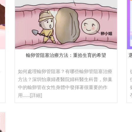
輸卵管阻塞治療方法：重拾生育的希望
心
如何處理輸卵管阻塞？有哪些輸卵管阻塞治療
如
方法？深圳怡康婦產醫院婦科醫生科普，卵巢
中的輸卵管在女性身體中發揮著很重要的作
用......
[詳細]
孕