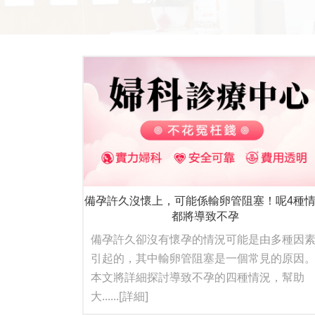
備孕許久沒懷上，可能係輸卵管阻塞！呢4種
都將導致不孕
備孕許久卻沒有懷孕的情況可能是由多種因
引起的，其中輸卵管阻塞是一個常見的原因
本文將詳細探討導致不孕的四種情況，幫助
大......
[詳細]