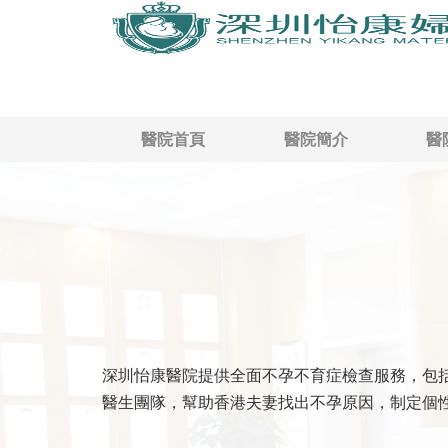
醫院首頁
醫院簡介
醫
深圳怡康醫院提供全面不孕不育症檢查服務，包
醫生團隊，幫助香港夫妻找出不孕原因，制定個