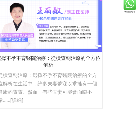
選擇不孕不育醫院治療：從檢查到治療的全方位
解析
從檢查到治療：選擇不孕不育醫院治療的全方
位解析在生活中，許多夫妻夢寐以求擁有一個
健康的寶寶。然而，有些夫妻可能會面臨不
......
[詳細]