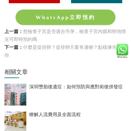
WhatsApp立即預約
上一篇：
想檢查子宮是否適合懷孕，檢查子宮內膜和卵泡情
況可即時預約嗎
下一篇：
什麼是促排卵？促排卵方案有邊啲？點樣揀先適合
你
相關文章
深圳墮胎後遺症：如何預防與應對術後併發症
瞭解人流費用及全面流程