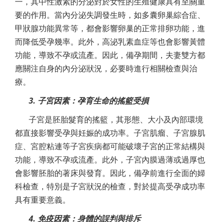
一，其中性激素的分泌對於女性的生殖健康具有至關重
要的作用。當內分泌失調發生時，如多囊卵巢綜合症、
甲狀腺功能異常等，都會影響卵巢的正常排卵功能，進
而降低受孕幾率。此外，高泌乳素血症等也會影響黃體
功能，導致不孕或流產。因此，備孕期間，夫妻雙方都
應關注自身的內分泌狀況，必要時進行相關檢查與治
療。
3. 子宮因素：孕育生命的搖籃受損
子宮是胚胎髮育的搖籃，其形態、大小及內部環境
都直接影響受孕與妊娠的成功率。子宮肌瘤、子宮腺肌
症、宮腔粘連等子宮疾病都可能破壞子宮的正常結構與
功能，導致不孕或流產。此外，子宮內膜過薄或過厚也
會影響胚胎的著床與發育。因此，備孕前進行全面的婦
科檢查，特別是子宮狀況的檢查，對於提高受孕成功率
具有重要意義。
4. 免疫因素：身體的誤判與排斥