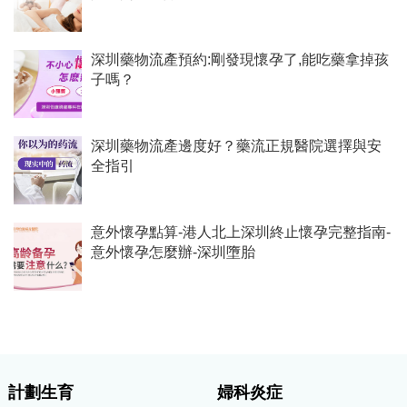
深圳藥物流產預約:剛發現懷孕了,能吃藥拿掉孩
子嗎？
深圳藥物流產邊度好？藥流正規醫院選擇與安
全指引
意外懷孕點算-港人北上深圳終止懷孕完整指南-
意外懷孕怎麼辦-深圳墮胎
計劃生育
婦科炎症