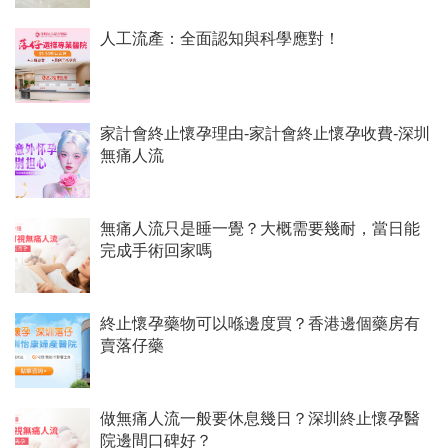
人工流產：全面認知與科學應對！
家計會終止懷孕理由-家計會終止懷孕收費-深圳
無痛人流
無痛人流只是睡一覺？大概需要幾耐，當日能
完成手術回家嗎
終止懷孕藥物可以喺邊度買？香港邊個藥房有
賣落仔藥
做無痛人流一般要休息幾日？深圳終止懷孕醫
院邊間口碑好？