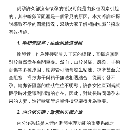
備孕許久卻沒有懷孕的情況可能是由多種因素引起
的，其中輸卵管阻塞是一個常見的原因。本文將詳細探
討導致不孕的四種情況，幫助大家了解相關知識並採取
有效措施。
1. 輸卵管阻塞：生命的通道受阻
輸卵管，作為連接卵巢與子宮的橋樑，其暢通無阻
對於自然受孕至關重要。然而，由於炎症、感染、手術
創傷等多種原因，輸卵管可能會發生粘連、狹窄甚至完
全阻塞，導致卵子與精子無法相遇結合，從而引發不
孕。輸卵管阻塞的症狀往往不明顯，許多女性直到嘗試
懷孕時才意識到問題的存在。因此，對於長時間備孕未
果的夫妻，進行輸卵管通暢性檢查顯得尤為重要。
2. 內分泌失調：激素的失衡之旅
內分泌系統是人體內調節生理功能的重要系統之