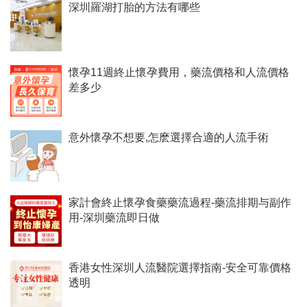
深圳羅湖打胎的方法有哪些
懷孕11週終止懷孕費用，藥流價格和人流價格
差多少
意外懷孕不想要,怎麽選擇合適的人流手術
家計會終止懷孕食藥藥流過程-藥流排期与副作
用-深圳藥流即日做
香港女性深圳人流醫院選擇指南-安全可靠價格
透明