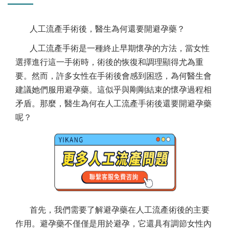
人工流產手術後，醫生為何還要開避孕藥？
人工流產手術是一種終止早期懷孕的方法，當女性
選擇進行這一手術時，術後的恢復和調理顯得尤為重
要。然而，許多女性在手術後會感到困惑，為何醫生會
建議她們服用避孕藥。這似乎與剛剛結束的懷孕過程相
矛盾。那麼，醫生為何在人工流產手術後還要開避孕藥
呢？
首先，我們需要了解避孕藥在人工流產術後的主要
作用。避孕藥不僅僅是用於避孕，它還具有調節女性內