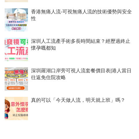
香港無痛人流-可視無痛人流的技術優勢與安全
性
深圳人工流產手術多長時間結束？經歷過終止
懷孕嘅都知
深圳羅湖口岸旁可視人流套餐價目表|港人當日
往返免住院攻略
真的可以「今天做人流，明天就上班」嗎？