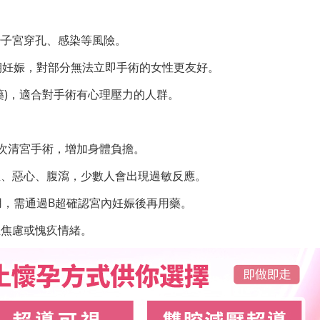
少子宮穿孔、感染等風險。
期妊娠，對部分無法立即手術的女性更友好。
藥)，適合對手術有心理壓力的人群。
二次清宮手術，增加身體負擔。
血、惡心、腹瀉，少數人會出現過敏反應。
用，需通過B超確認宮內妊娠後再用藥。
生焦慮或愧疚情緒。