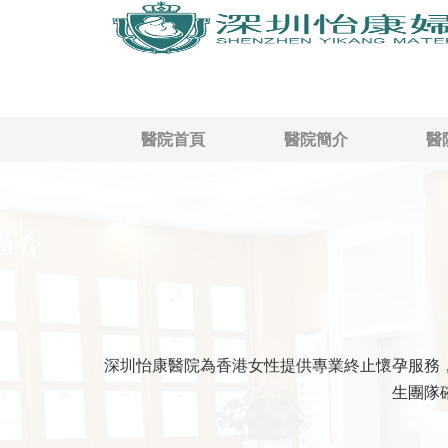
醫院首頁
醫院簡介
醫
深圳怡康醫院為香港女性提供專業終止懷孕服務
生團隊