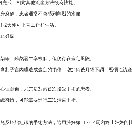
鐘內完成，相對其他流產方法較為快捷。
全身麻醉，患者通常不會感到劇烈的疼痛。
1-2天即可正常工作和生活。
終止妊娠。
感染等，雖然發生率較低，但仍存在壹定風險。
能會對子宮內膜造成壹定的損傷，增加術後月經不調、習慣性流
的心理創傷，尤其是對於首次接受手術的患者。
組織殘留，可能需要進行二次清宮手術。
兒及胚胎組織的手術方法，適用於妊娠11～14周內終止妊娠的