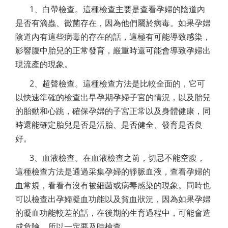
1、白帶檢查。這種檢查主要是查看孕婦的陰道內
是否有滴蟲、黴菌存在，因為他們屬於病毒。如果孕婦
陰道內有這些病毒的存在的話，這極有可能導致感染，
影響腹中胎兒的正常發育，嚴重時還可能會導致孕婦出
現流產的現象。
2、超聲檢查。這種檢查方法是比較全面的，它可
以快速準確的檢查出早孕期孕婦子宮的情況，以及胎兒
的胎動和心跳，確保孕婦的子宮正常以及身體健康，同
時還能確定胎兒是否是活胎、是否健全、發育是否良
好。
3、血液檢查。在血液檢查之前，切忌不能空腹，
這種檢查方法是通過采集孕婦的靜脈血液，查看孕婦的
血常規，看看有沒有被細菌或病毒感染的現象。同時也
可以檢查出孕婦凝血功能以及貧血狀況，因為如果孕婦
的凝血功能較差的話，在後期的生育過程中，可能會造
成危險，所以一定要及時檢查。