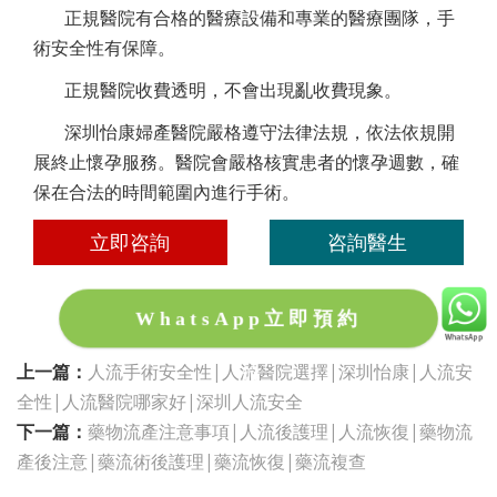
正規醫院有合格的醫療設備和專業的醫療團隊，手
術安全性有保障。
正規醫院收費透明，不會出現亂收費現象。
深圳怡康婦產醫院嚴格遵守法律法規，依法依規開
展終止懷孕服務。醫院會嚴格核實患者的懷孕週數，確
保在合法的時間範圍內進行手術。
立即咨詢
咨詢醫生
WhatsApp立即預約
上一篇：
人流手術安全性|人流醫院選擇|深圳怡康|人流安
全性|人流醫院哪家好|深圳人流安全
下一篇：
藥物流產注意事項|人流後護理|人流恢復|藥物流
產後注意|藥流術後護理|藥流恢復|藥流複查