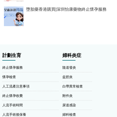
墮胎藥香港購買|深圳怡康藥物終止懷孕服務
計劃生育
婦科炎症
終止懷孕服務
陰道發炎
懷孕檢查
盆腔炎
人工流產注意事項
白帶異常檢查
終止懷孕收費
附件炎
人流手術時間
尿道感染
人流手術後保養
婦科檢查