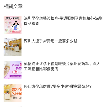
相關文章
深圳早孕超聲波檢查-幾週照到孕囊和胎心-深圳
懷孕檢查
深圳人流手術費用一般要多少錢
藥物終止懷孕不僅是吃幾片藥那麼簡單，與人
工流產相比哪個更痛
終止懷孕怎麽做?要多少錢?哪家醫院好?