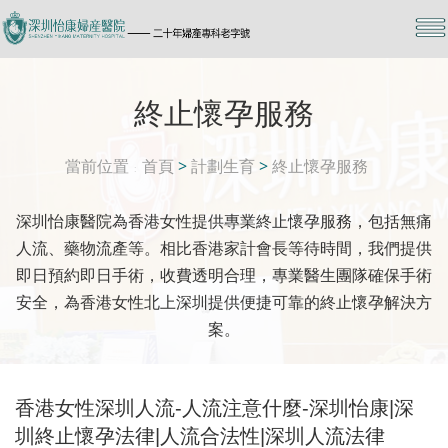
終止懷孕服務
當前位置
首頁
>
計劃生育
>
終止懷孕服務
深圳怡康醫院為香港女性提供專業終止懷孕服務，包括無痛
人流、藥物流產等。相比香港家計會長等待時間，我們提供
即日預約即日手術，收費透明合理，專業醫生團隊確保手術
安全，為香港女性北上深圳提供便捷可靠的終止懷孕解決方
案。
香港女性深圳人流-人流注意什麼-深圳怡康|深
圳終止懷孕法律|人流合法性|深圳人流法律