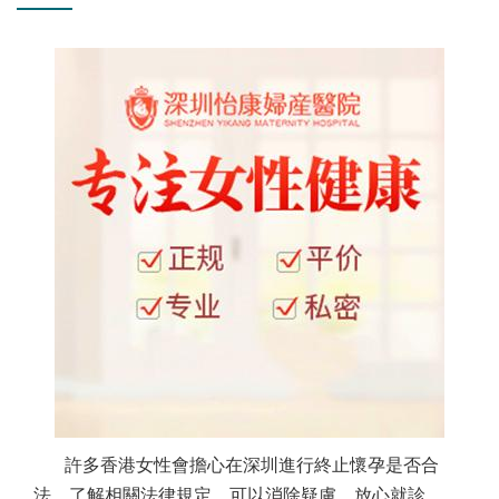
許多香港女性會擔心在深圳進行終止懷孕是否合
法。了解相關法律規定，可以消除疑慮，放心就診。