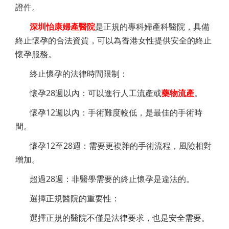
證件。
深圳怡康婦產醫院
是正規的專科婦產科醫院，具備
終止懷孕的合法資質，可以為香港女性提供安全的終止
懷孕服務。
終止懷孕的法律時間限制：
懷孕28週以內：可以進行人工流產或
藥物流產
。
懷孕12週以內：手術難度較低，是最佳的手術時
間。
懷孕12至28週：需要更複雜的手術流程，風險相對
增加。
超過28週：非醫學需要的終止懷孕是違法的。
選擇正規醫院的重要性：
選擇正規的醫院不僅是法律要求，也是安全需要。