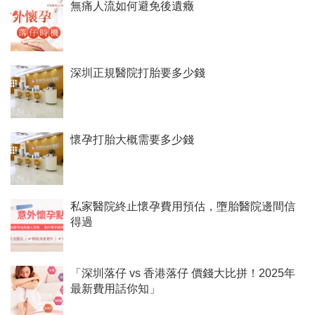
無痛人流如何避免後遺癥
深圳正規醫院打胎要多少錢
懷孕打胎大概需要多少錢
私家醫院終止懷孕費用預估，墮胎醫院邊間信
得過
「深圳落仔 vs 香港落仔 價錢大比拼！2025年
最新費用話你知」