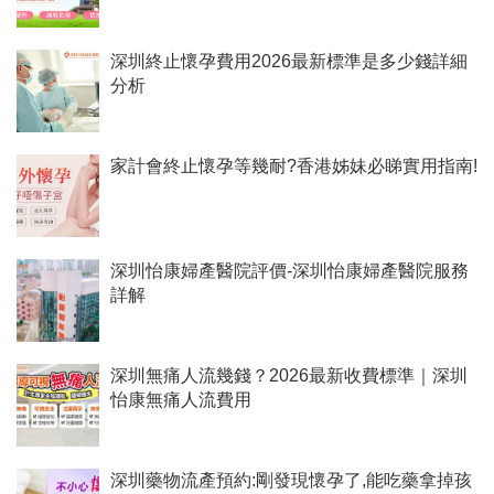
深圳終止懷孕費用2026最新標準是多少錢詳細
分析
家計會終止懷孕等幾耐?香港姊妹必睇實用指南!
深圳怡康婦產醫院評價-深圳怡康婦產醫院服務
詳解
深圳無痛人流幾錢？2026最新收費標準｜深圳
怡康無痛人流費用
深圳藥物流產預約:剛發現懷孕了,能吃藥拿掉孩