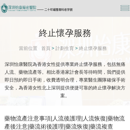
終止懷孕服務
當前位置
首頁
>
計劃生育
>
終止懷孕服務
深圳怡康醫院為香港女性提供專業終止懷孕服務，包括無痛
人流、藥物流產等。相比香港家計會長等待時間，我們提供
即日預約即日手術，收費透明合理，專業醫生團隊確保手術
安全，為香港女性北上深圳提供便捷可靠的終止懷孕解決方
案。
藥物流產注意事項|人流後護理|人流恢復|藥物流
產後注意|藥流術後護理|藥流恢復|藥流複查