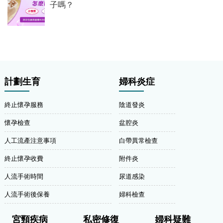
子嗎？
計劃生育
婦科炎症
終止懷孕服務
陰道發炎
懷孕檢查
盆腔炎
人工流產注意事項
白帶異常檢查
終止懷孕收費
附件炎
人流手術時間
尿道感染
人流手術後保養
婦科檢查
宮頸疾病
私密修復
婦科疑難