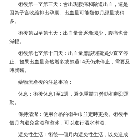
術後第一至第三天：會出現腹痛和陰道出血，這是
因為子宫收縮排出孕囊。出血量可能類似月經量或稍
多。
術後第四至第七天：出血量會逐漸減少，腹痛也會
減輕。
術後第七至第十四天：出血量應該明顯減少直至停
止。如果出血量突然增多或超過14天仍未停止，需要及
時就醫。
藥物流產後的注意事項：
休息：術後休息1至2週，避免重體力勞動和劇烈運
動。
保持清潔：使用合格的衛生巾並定時更換。術後半
個月內避免盆浴和游泳，可以進行溫水淋浴。
避免性生活：術後一個月內避免性生活，以免造成