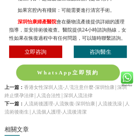
如果宮腔內有殘留：可能需要進行清宮手術。
深圳怡康婦產醫院
會在藥物流產後提供詳細的護理
指導，並安排術後複查。醫院提供24小時諮詢熱線，女
性如果在恢復過程中有任何問題，可以隨時聯繫諮詢。
立即咨詢
咨詢醫生
WhatsApp立即預約
上一篇：
香港女性深圳人流-人流注意什麼-深圳怡康|深圳
終止懷孕法律|人流合法性|深圳人流法律
下一篇：
人流術後護理-人流恢復-深圳怡康|人流後洗澡|人
流術後衛生|人流個人護理-人流後清潔
相關文章