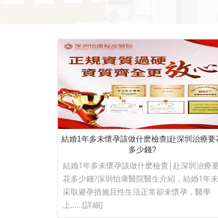
結婚1年多未懷孕該做什麽檢查|赴深圳治療要
多少錢?
結婚1年多未懷孕該做什麽檢查|赴深圳治療
花多少錢?深圳怡康醫院醫生介紹，結婚1年
采取避孕措施且性生活正常卻未懷孕，醫學
上......
[詳細]