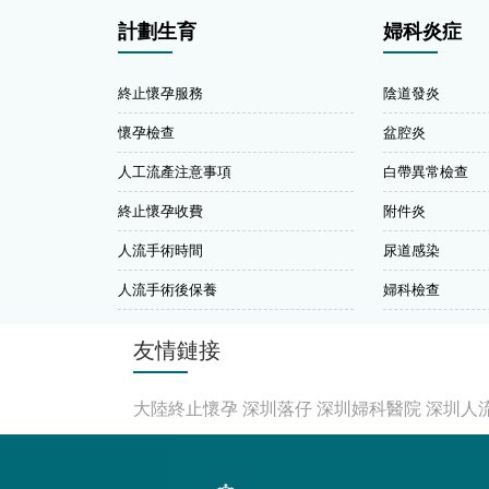
計劃生育
婦科炎症
終止懷孕服務
陰道發炎
懷孕檢查
盆腔炎
人工流產注意事項
白帶異常檢查
終止懷孕收費
附件炎
人流手術時間
尿道感染
人流手術後保養
婦科檢查
友情鏈接
大陸終止懷孕
深圳落仔
深圳婦科醫院
深圳人