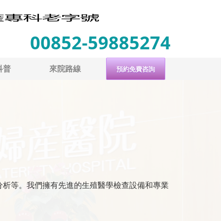
00852-59885274
科普
來院路線
預約免費咨詢
分析等。我們擁有先進的生殖醫學檢查設備和專業