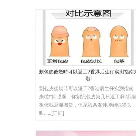
割包皮後幾時可以返工?香港后生仔实测指南
啦!
割包皮後幾時可以返工?香港后生仔实测指南
来啦!"阿强啊，你割完包皮第几日返工啊?我
板催我返嚟搬货，但系我条友仲肿到似猪头
咁......
[詳細]