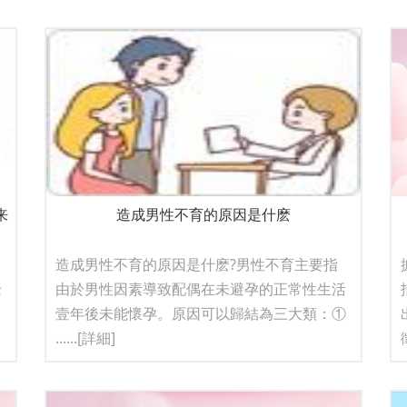
来
造成男性不育的原因是什麽
造成男性不育的原因是什麽?男性不育主要指
老
由於男性因素導致配偶在未避孕的正常性生活
壹年後未能懷孕。原因可以歸結為三大類：①
......
[詳細]
徵