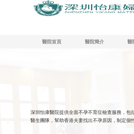
醫院首頁
醫院簡介
醫
深圳怡康醫院提供全面不孕不育症檢查服務，包
醫生團隊，幫助香港夫妻找出不孕原因，制定個