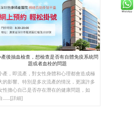
小產後抽血檢查，想檢查是否有自體免疫系統問
題或者血栓的問題
小產，即流產，對女性身體和心理都會造成極
大的影響。特別是多次流產的情況，更讓許多
女性擔心自己是否存在潛在的健康問題，如
......
[詳細]