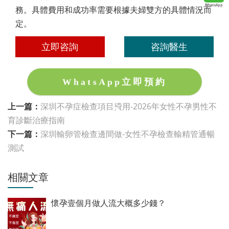
務。具體費用和成功率需要根據夫婦雙方的具體情況而
定。
立即咨詢
咨詢醫生
WhatsApp立即預約
上一篇：
深圳不孕症檢查項目費用-2026年女性不孕男性不
育診斷治療指南
下一篇：
深圳輸卵管檢查邊間做-女性不孕檢查輸精管通暢
測試
相關文章
懷孕壹個月做人流大概多少錢？