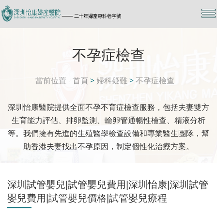
不孕症檢查
當前位置
首頁
>
婦科疑難
>
不孕症檢查
深圳怡康醫院提供全面不孕不育症檢查服務，包括夫妻雙方
生育能力評估、排卵監測、輸卵管通暢性檢查、精液分析
等。我們擁有先進的生殖醫學檢查設備和專業醫生團隊，幫
助香港夫妻找出不孕原因，制定個性化治療方案。
深圳試管嬰兒|試管嬰兒費用|深圳怡康|深圳試管
嬰兒費用|試管嬰兒價格|試管嬰兒療程