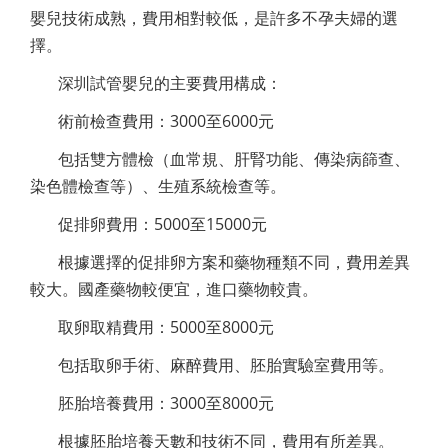
嬰兒技術成熟，費用相對較低，是許多不孕夫婦的選
擇。
深圳試管嬰兒的主要費用構成：
術前檢查費用：3000至6000元
包括雙方體檢（血常規、肝腎功能、傳染病篩查、
染色體檢查等）、生殖系統檢查等。
促排卵費用：5000至15000元
根據選擇的促排卵方案和藥物種類不同，費用差異
較大。國產藥物較便宜，進口藥物較貴。
取卵取精費用：5000至8000元
包括取卵手術、麻醉費用、胚胎實驗室費用等。
胚胎培養費用：3000至8000元
根據胚胎培養天數和技術不同，費用有所差異。