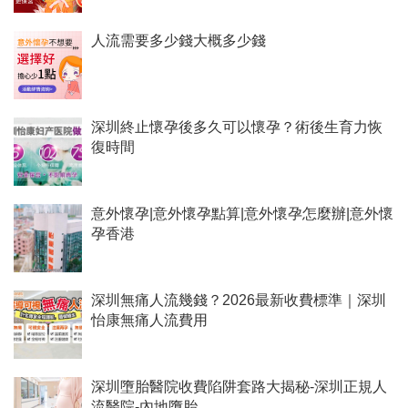
人流需要多少錢大概多少錢
深圳終止懷孕後多久可以懷孕？術後生育力恢
復時間
意外懷孕|意外懷孕點算|意外懷孕怎麼辦|意外懷
孕香港
深圳無痛人流幾錢？2026最新收費標準｜深圳
怡康無痛人流費用
深圳墮胎醫院收費陷阱套路大揭秘-深圳正規人
流醫院-內地墮胎