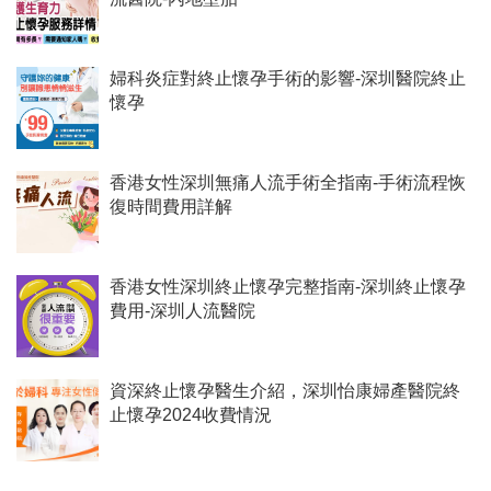
婦科炎症對終止懷孕手術的影響-深圳醫院終止
懷孕
香港女性深圳無痛人流手術全指南-手術流程恢
復時間費用詳解
香港女性深圳終止懷孕完整指南-深圳終止懷孕
費用-深圳人流醫院
資深終止懷孕醫生介紹，深圳怡康婦產醫院終
止懷孕2024收費情況