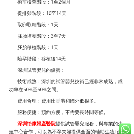
術前檢查階段：1至2個月
促排卵階段：10至14天
取卵取精階段：1天
胚胎培養階段：3至7天
胚胎移植階段：1天
驗孕階段：移植後14天
深圳試管嬰兒的優勢：
技術成熟：深圳的試管嬰兒技術已經非常成熟，成
功率在50%至60%之間。
費用合理：費用比香港和國外低很多。
服務便捷：預約方便，不需要長時間等候。
深圳怡康婦產醫院
提供試管嬰兒服務，與專業的生
殖中心合作，可以為不孕夫婦提供全面的輔助生殖服