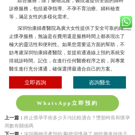
綜合服務：除了藥物流產，醫院還提供全面的婦科
診療服務，包括避孕指導、不孕不育治療、婦科檢查
等，滿足女性的多樣化需求。
深圳怡康婦產醫院為廣大女性提供了安全可靠的終
止懷孕服務，無論是在費用還是服務時間上都表現出了
極大的靈活性和便利性。如果您需要這方面的幫助，不
妨考慮深圳怡康婦產醫院，並提前通過線上預約系統安
排就診時間。記住，在進行任何醫療程序之前，與專業
醫生進行充分溝通，確保選擇最適合自己的方案。
立即咨詢
咨詢醫生
WhatsApp立即預約
上一篇：
終止懷孕手術多少天做比較適合？墮胎時長和懷孕
周數有關係嗎
下一篇：
深圳藥物流產預約:剛發現懷孕了,能吃藥拿掉孩子