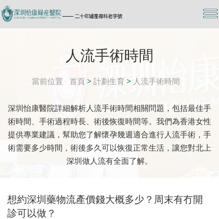
人流手術時間
當前位置
首頁
>
計劃生育
>
人流手術時間
深圳怡康醫院詳細解析人流手術時間相關問題，包括最佳手
術時間、手術過程時長、術後恢復時間等。我們為香港女性
提供專業建議，幫助您了解懷孕幾週適合進行人流手術，手
術需要多少時間，術後多久可以恢復正常生活，讓您對北上
深圳做人流有全面了解。
想約深圳藥物流產價錢大概多少？周末有冇開
診可以做？