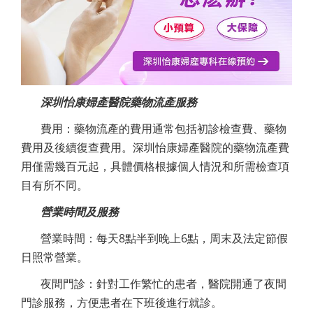
深圳怡康婦產醫院藥物流產服務
費用：藥物流產的費用通常包括初診檢查費、藥物
費用及後續復查費用。深圳怡康婦產醫院的藥物流產費
用僅需幾百元起，具體價格根據個人情況和所需檢查項
目有所不同。
營業時間及服務
營業時間：每天8點半到晚上6點，周末及法定節假
日照常營業。
夜間門診：針對工作繁忙的患者，醫院開通了夜間
門診服務，方便患者在下班後進行就診。