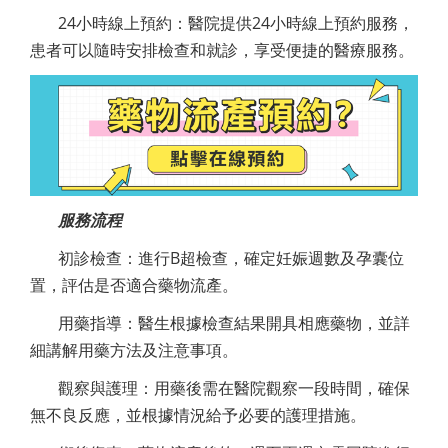
24小時線上預約：醫院提供24小時線上預約服務，
患者可以隨時安排檢查和就診，享受便捷的醫療服務。
服務流程
初診檢查：進行B超檢查，確定妊娠週數及孕囊位
置，評估是否適合藥物流產。
用藥指導：醫生根據檢查結果開具相應藥物，並詳
細講解用藥方法及注意事項。
觀察與護理：用藥後需在醫院觀察一段時間，確保
無不良反應，並根據情況給予必要的護理措施。