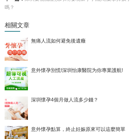
嗎？
相關文章
無痛人流如何避免後遺癥
意外懷孕別慌!深圳怡康醫院为你專業護航!
深圳懷孕4個月做人流多少錢？
意外懷孕點算，終止妊娠原來可以這麼簡單