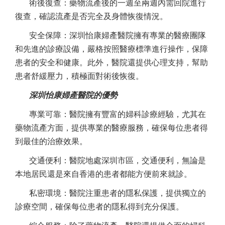
術後復查：藥物流產後的一週至兩週內需回院進行
復查，確認流產是否完全及身體恢復情況。
安全保障：深圳怡康婦產醫院擁有專業的醫療團隊
和先進的診療設備，嚴格按照醫療標準進行操作，保障
患者的安全和健康。此外，醫院還提供心理支持，幫助
患者舒緩壓力，積極面對術後恢復。
深圳怡康婦產醫院的優勢
專業可靠：醫院擁有豐富的婦科診療經驗，尤其在
藥物流產方面，提供專業的醫療服務，確保每位患者得
到最佳的治療效果。
交通便利：醫院地處深圳市區，交通便利，無論是
本地居民還是來自香港的患者都能方便前來就診。
私密環境：醫院注重患者的隱私保護，提供獨立的
診療空間，確保每位患者的隱私得到充分保護。