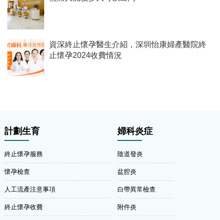
資深終止懷孕醫生介紹，深圳怡康婦產醫院終
止懷孕2024收費情況
計劃生育
婦科炎症
終止懷孕服務
陰道發炎
懷孕檢查
盆腔炎
人工流產注意事項
白帶異常檢查
終止懷孕收費
附件炎