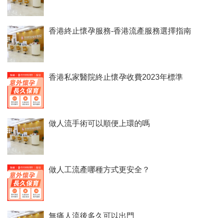
香港終止懷孕服務-香港流產服務選擇指南
香港私家醫院終止懷孕收費2023年標準
做人流手術可以順便上環的嗎
做人工流產哪種方式更安全？
無痛人流後多久可以出門