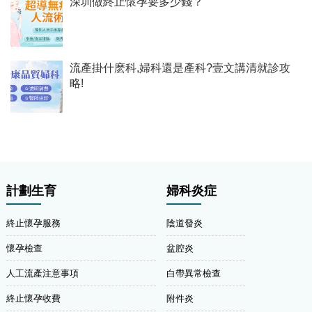
深圳做終止懷孕要多少錢？
流產掛什麽科,婦科還是產科?壹文講清就診攻
略!
計劃生育
婦科炎症
終止懷孕服務
陰道發炎
懷孕檢查
盆腔炎
人工流產注意事項
白帶異常檢查
終止懷孕收費
附件炎