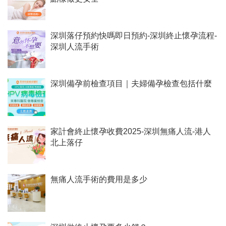
深圳落仔預約快嗎即日預約-深圳終止懷孕流程-
深圳人流手術
深圳備孕前檢查項目｜夫婦備孕檢查包括什麼
家計會終止懷孕收費2025-深圳無痛人流-港人
北上落仔
無痛人流手術的費用是多少