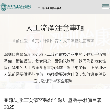
人工流產注意事項
當前位置
首頁
>
計劃生育
>
人工流產注意事項
深圳怡康醫院全面介紹人工流產前後注意事項，包括手術前
準備、術後護理、飲食禁忌、活動限制等。我們為香港女性
提供詳細的人工流產注意事項指南，幫助您了解北上深圳做
人流前需要做哪些準備，術後需要注意什麼，如何避免併發
症，確保手術安全順利。
藥流失敗二次清宮幾錢？深圳墮胎手術價目表
2025