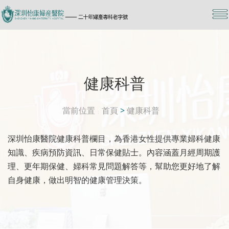
健康科普
當前位置
首頁
>
健康科普
深圳怡康醫院健康科普欄目，為香港女性提供專業婦科健康
知識、疾病預防資訊、日常保健貼士。內容涵蓋月經周期護
理、更年期保健、婦科常見問題解答等，幫助您更好地了解
自身健康，做出明智的健康管理決策。