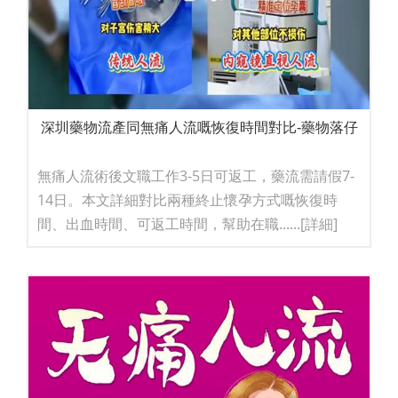
深圳藥物流產同無痛人流嘅恢復時間對比-藥物落仔
無痛人流術後文職工作3-5日可返工，藥流需請假7-
14日。本文詳細對比兩種終止懷孕方式嘅恢復時
間、出血時間、可返工時間，幫助在職......
[詳細]