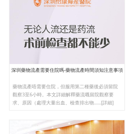
深圳藥物流產需要住院嗎-藥物流產時間須知注意事項
藥物流產唔需要住院，但服用第二種藥後必須留院
觀察3至6小時。本文詳細解釋藥流嘅留院觀察要
求、原因（處理大量出血、檢查排出物......
[詳細]