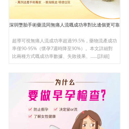
深圳墮胎手術藥流同無痛人流嘅成功率對比邊個更可靠
超導可視無痛人流成功率超過99.5%，藥物流產成功
率僅90-95%（懷孕7週時降至90%）。本文詳細對
比兩種方式嘅成功率數據、失敗後果、......
[詳細]