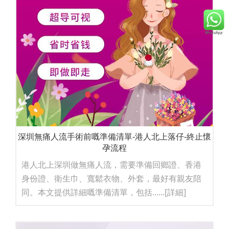
深圳無痛人流手術前嘅準備清單-港人北上落仔-終止懷
孕流程
港人北上深圳做無痛人流，需要準備回鄉證、香港
身份證、衛生巾、寬鬆衣物、外套，最好有親友陪
同。本文提供詳細嘅準備清單，包括......
[詳細]