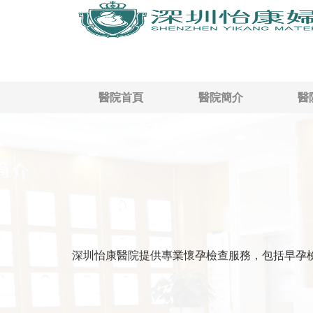
醫院首頁
醫院簡介
醫
深圳怡康醫院提供專業懷孕檢查服務，包括早孕