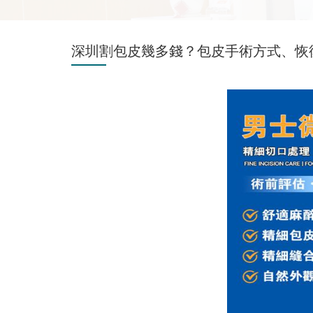
深圳割包皮幾多錢？包皮手術方式、恢