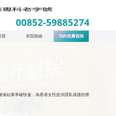
00852-59885274
科普
來院路線
預約免費咨詢
確保結果準確快速，為香港女性提供隱私保護的懷