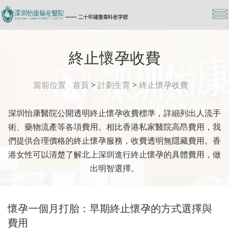
終止懷孕收費
當前位置
首頁
>
計劃生育
>
終止懷孕收費
深圳怡康醫院公開透明終止懷孕收費標準，詳細列出人流手
術、藥物流產等各項費用。相比香港私家醫院高昂費用，我
們提供合理價格的終止懷孕服務，收費透明無隱藏費用。香
港女性可以清楚了解北上深圳進行終止懷孕的具體費用，做
出明智選擇。
懷孕一個月打胎：早期終止懷孕的方式選擇與
費用