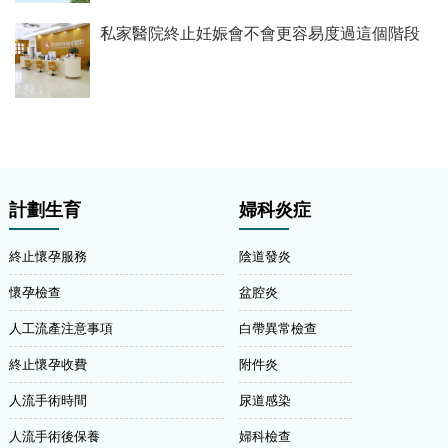
私家醫院終止妊娠會不會更容易度過這個階段
計劃生育
婦科炎症
終止懷孕服務
陰道發炎
懷孕檢查
盆腔炎
人工流產注意事項
白帶異常檢查
終止懷孕收費
附件炎
人流手術時間
尿道感染
人流手術後保養
婦科檢查