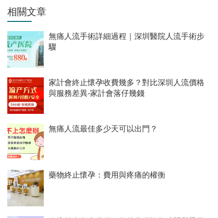
相關文章
無痛人流手術詳細過程｜深圳醫院人流手術步
驟
家計會終止懷孕收費幾多？對比深圳人流價格
與服務差異-家計會落仔幾錢
無痛人流最佳多少天可以出門？
藥物終止懷孕：費用與疼痛的權衡