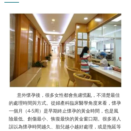
意外懷孕後，很多女性都會焦慮慌亂，不清楚最佳
的處理時間與方式。從婦產科臨床醫學角度來看，懷孕
一個月（4-5周）是早期終止懷孕的黃金時間，也是風
險最低、創傷最小、恢復最快的黃金窗口期。很多港人
誤以為懷孕時間越久、胎兒越小越好處理，或是拖延等