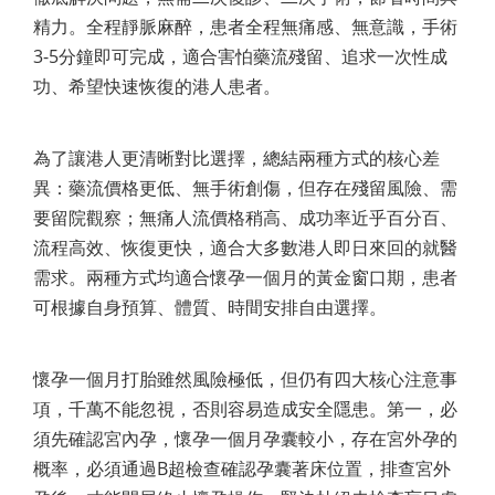
精力。全程靜脈麻醉，患者全程無痛感、無意識，手術
3-5分鐘即可完成，適合害怕藥流殘留、追求一次性成
功、希望快速恢復的港人患者。
為了讓港人更清晰對比選擇，總結兩種方式的核心差
異：藥流價格更低、無手術創傷，但存在殘留風險、需
要留院觀察；無痛人流價格稍高、成功率近乎百分百、
流程高效、恢復更快，適合大多數港人即日來回的就醫
需求。兩種方式均適合懷孕一個月的黃金窗口期，患者
可根據自身預算、體質、時間安排自由選擇。
懷孕一個月打胎雖然風險極低，但仍有四大核心注意事
項，千萬不能忽視，否則容易造成安全隱患。第一，必
須先確認宮內孕，懷孕一個月孕囊較小，存在宮外孕的
概率，必須通過B超檢查確認孕囊著床位置，排查宮外