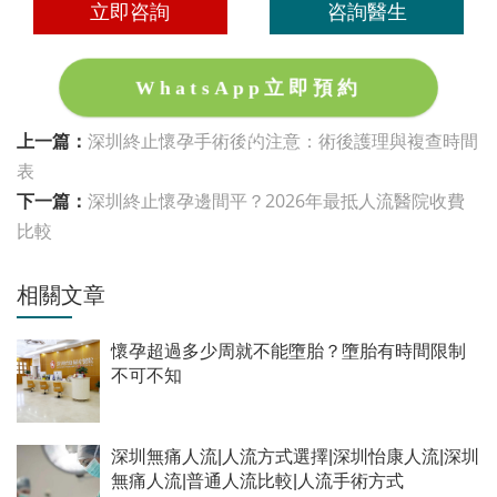
立即咨詢
咨詢醫生
WhatsApp立即預約
上一篇：
深圳終止懷孕手術後的注意：術後護理與複查時間
表
下一篇：
深圳終止懷孕邊間平？2026年最抵人流醫院收費
比較
相關文章
懷孕超過多少周就不能墮胎？墮胎有時間限制
不可不知
深圳無痛人流|人流方式選擇|深圳怡康人流|深圳
無痛人流|普通人流比較|人流手術方式