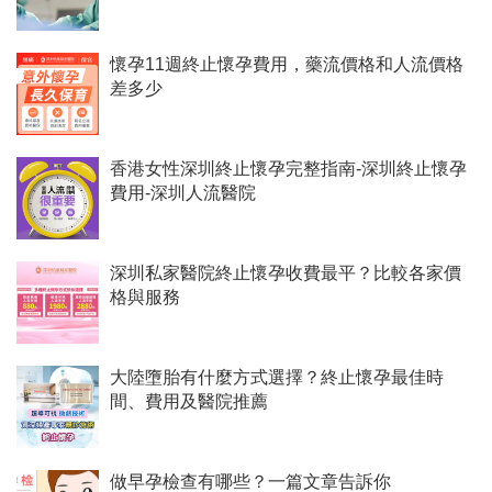
懷孕11週終止懷孕費用，藥流價格和人流價格
差多少
香港女性深圳終止懷孕完整指南-深圳終止懷孕
費用-深圳人流醫院
深圳私家醫院終止懷孕收費最平？比較各家價
格與服務
大陸墮胎有什麼方式選擇？終止懷孕最佳時
間、費用及醫院推薦
做早孕檢查有哪些？一篇文章告訴你