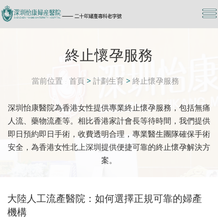
終止懷孕服務
當前位置
首頁
>
計劃生育
>
終止懷孕服務
深圳怡康醫院為香港女性提供專業終止懷孕服務，包括無痛
人流、藥物流產等。相比香港家計會長等待時間，我們提供
即日預約即日手術，收費透明合理，專業醫生團隊確保手術
安全，為香港女性北上深圳提供便捷可靠的終止懷孕解決方
案。
大陸人工流產醫院：如何選擇正規可靠的婦產
機構