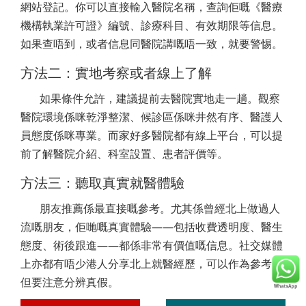
網站登記。你可以直接輸入醫院名稱，查詢佢嘅《醫療
機構執業許可證》編號、診療科目、有效期限等信息。
如果查唔到，或者信息同醫院講嘅唔一致，就要警惕。
方法二：實地考察或者線上了解
如果條件允許，建議提前去醫院實地走一趟。觀察
醫院環境係咪乾淨整潔、候診區係咪井然有序、醫護人
員態度係咪專業。而家好多醫院都有線上平台，可以提
前了解醫院介紹、科室設置、患者評價等。
方法三：聽取真實就醫體驗
朋友推薦係最直接嘅參考。尤其係曾經北上做過人
流嘅朋友，佢哋嘅真實體驗——包括收費透明度、醫生
態度、術後跟進——都係非常有價值嘅信息。社交媒體
上亦都有唔少港人分享北上就醫經歷，可以作為參考，
但要注意分辨真假。