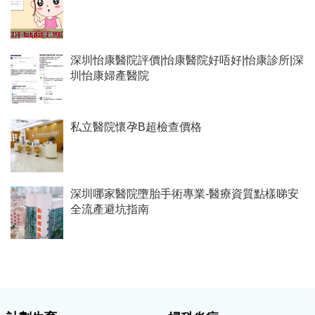
深圳怡康醫院評價|怡康醫院好唔好|怡康診所|深
圳怡康婦產醫院
私立醫院懷孕B超檢查價格
深圳哪家醫院墮胎手術專業-醫療資質點樣睇安
全流產避坑指南