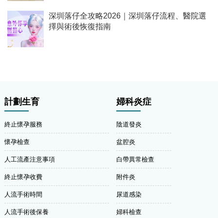
深圳落仔全攻略2026｜深圳落仔流程、醫院選
擇與術後恢復指南
計劃生育
婦科炎症
終止懷孕服務
陰道發炎
懷孕檢查
盆腔炎
人工流產注意事項
白帶異常檢查
終止懷孕收費
附件炎
人流手術時間
尿道感染
人流手術後保養
婦科檢查