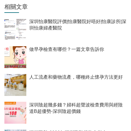
相關文章
深圳怡康醫院評價|怡康醫院好唔好|怡康診所|深
圳怡康婦產醫院
做早孕檢查有哪些？一篇文章告訴你
人工流產和藥物流產，哪種終止懷孕方法更好
深圳陰超幾多錢？婦科超聲波檢查費用與經陰
道B超優勢-深圳陰超價錢