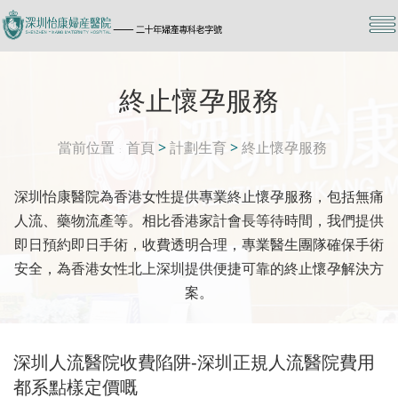
終止懷孕服務
當前位置
首頁
>
計劃生育
>
終止懷孕服務
深圳怡康醫院為香港女性提供專業終止懷孕服務，包括無痛
人流、藥物流產等。相比香港家計會長等待時間，我們提供
即日預約即日手術，收費透明合理，專業醫生團隊確保手術
安全，為香港女性北上深圳提供便捷可靠的終止懷孕解決方
案。
深圳人流醫院收費陷阱-深圳正規人流醫院費用
都系點樣定價嘅