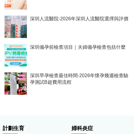
深圳人流醫院-2026年深圳人流醫院選擇與評價
深圳備孕前檢查項目｜夫婦備孕檢查包括什麼
深圳早孕檢查最佳時間-2026年懷孕幾週檢查驗
孕測試B超費用流程
計劃生育
婦科炎症