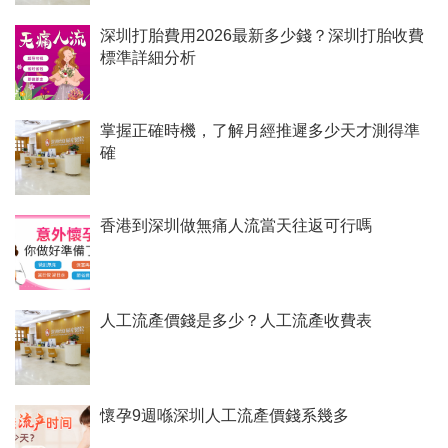
深圳打胎費用2026最新多少錢？深圳打胎收費
標準詳細分析
掌握正確時機，了解月經推遲多少天才測得準
確
香港到深圳做無痛人流當天往返可行嗎
人工流產價錢是多少？人工流產收費表
懷孕9週喺深圳人工流產價錢系幾多