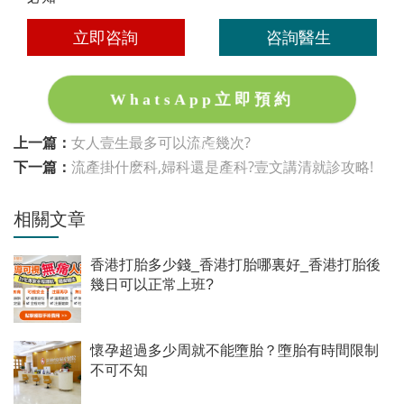
立即咨詢
咨詢醫生
WhatsApp立即預約
上一篇：
女人壹生最多可以流產幾次?
下一篇：
流產掛什麽科,婦科還是產科?壹文講清就診攻略!
相關文章
香港打胎多少錢_香港打胎哪裏好_香港打胎後
幾日可以正常上班?
懷孕超過多少周就不能墮胎？墮胎有時間限制
不可不知