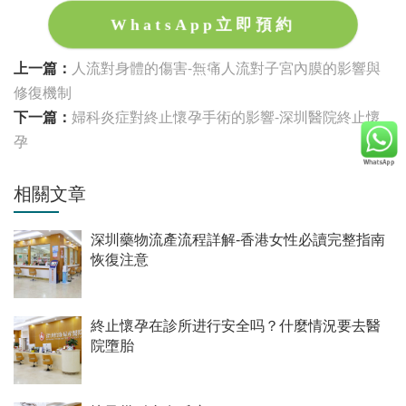
WhatsApp立即預約
上一篇：
人流對身體的傷害-無痛人流對子宮內膜的影響與
修復機制
下一篇：
婦科炎症對終止懷孕手術的影響-深圳醫院終止懷
孕
相關文章
深圳藥物流產流程詳解-香港女性必讀完整指南
恢復注意
終止懷孕在診所进行安全吗？什麼情況要去醫
院墮胎