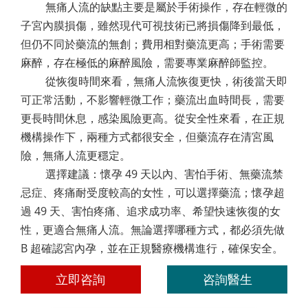
無痛人流的缺點主要是屬於手術操作，存在輕微的
子宮內膜損傷，雖然現代可視技術已將損傷降到最低，
但仍不同於藥流的無創；費用相對藥流更高；手術需要
麻醉，存在極低的麻醉風險，需要專業麻醉師監控。
從恢復時間來看，無痛人流恢復更快，術後當天即
可正常活動，不影響輕微工作；藥流出血時間長，需要
更長時間休息，感染風險更高。從安全性來看，在正規
機構操作下，兩種方式都很安全，但藥流存在清宮風
險，無痛人流更穩定。
選擇建議：懷孕 49 天以內、害怕手術、無藥流禁
忌症、疼痛耐受度較高的女性，可以選擇藥流；懷孕超
過 49 天、害怕疼痛、追求成功率、希望快速恢復的女
性，更適合無痛人流。無論選擇哪種方式，都必須先做
B 超確認宮內孕，並在正規醫療機構進行，確保安全。
立即咨詢
咨詢醫生