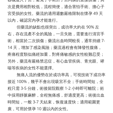
次是費用相對較低，流程簡便，適合害怕手術、擔心子
宮受損的女性。藥流的適用週數嚴格限制在懷孕 49 天
以內，確認宮內孕才能進行。
但藥流的缺點也很突出，成功率大約在 90% 左
右，存在流產不全的風險，一旦失敗，需要進行清宮手
術，相當於二次損傷；藥流出血時間較長，通常持續 7-
14 天，增加了感染風險；藥流過程會有陣發性腹痛，
疼痛程度類似痛經加重，對疼痛敏感的女性較難忍受；
另外，藥流有嚴格禁忌症，有心血管疾病、青光眼、哮
喘等疾病的女性不能選擇。
無痛人流的優勢在於成功率高，可視技術下成功率
接近 100%，幾乎不會出現吸宮不全；手術時間短，全
程只需 3-5 分鐘，術後留院觀察 1-2 小時即可離院；術
中採用靜脈麻醉，全程無痛感，舒適度更高；術後出血
時間短，一般 3-7 天結束，恢復速度快；適用範圍更
廣，可用於懷孕 10 週以內的女性。