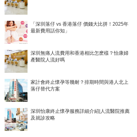
「深圳落仔 vs 香港落仔 價錢大比拼！2025年
最新費用話你知」
深圳無痛人流費用和香港相比怎麽樣？怡康婦
產醫院人流好嗎
家計會終止懷孕等幾耐？排期時間與港人北上
落仔替代方案
深圳怡康終止懷孕服務詳細介紹|人流醫院推薦
及就診攻略