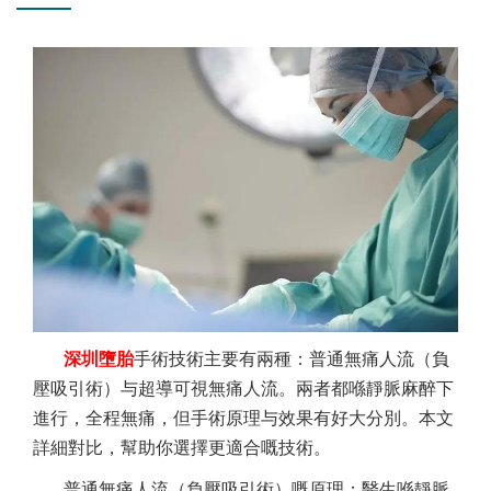
深圳墮胎
手術技術主要有兩種：普通無痛人流（負
壓吸引術）与超導可視無痛人流。兩者都喺靜脈麻醉下
進行，全程無痛，但手術原理与效果有好大分別。本文
詳細對比，幫助你選擇更適合嘅技術。
普通無痛人流（負壓吸引術）嘅原理：醫生喺靜脈