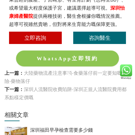
或希望最大程度保護子宮，建議選擇超導可視。
深圳怡
康婦產醫院
提供兩種技術，醫生會根據你嘅情況推薦。
超導可視雖然貴啲，但對將來生育能力嘅保障更強。
立即咨詢
咨詢醫生
WhatsApp立即預約
上一篇：
大陸藥物流產注意事項-食藥落仔前一定要知嘅風
險-藥物落仔
下一篇：
深圳人流醫院收費陷阱-深圳正規人流醫院費用都
系點樣定價嘅
相關文章
深圳福田早孕檢查需要多少錢