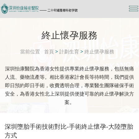
終止懷孕服務
當前位置
首頁
>
計劃生育
>
終止懷孕服務
深圳怡康醫院為香港女性提供專業終止懷孕服務，包括無痛
人流、藥物流產等。相比香港家計會長等待時間，我們提供
即日預約即日手術，收費透明合理，專業醫生團隊確保手術
安全，為香港女性北上深圳提供便捷可靠的終止懷孕解決方
案。
深圳墮胎手術技術對比-手術終止懷孕-大陸墮胎
方式