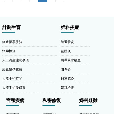
計劃生育
婦科炎症
終止懷孕服務
陰道發炎
懷孕檢查
盆腔炎
人工流產注意事項
白帶異常檢查
終止懷孕收費
附件炎
人流手術時間
尿道感染
人流手術後保養
婦科檢查
宮頸疾病
私密修復
婦科疑難