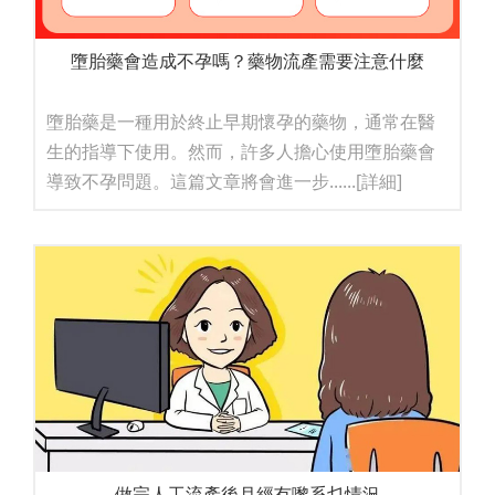
墮胎藥會造成不孕嗎？藥物流產需要注意什麼
墮胎藥是一種用於終止早期懷孕的藥物，通常在醫
生的指導下使用。然而，許多人擔心使用墮胎藥會
導致不孕問題。這篇文章將會進一步......
[詳細]
做完人工流產後月經冇嚟系乜情況