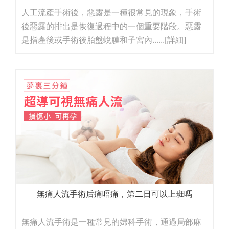
人工流產手術後，惡露是一種很常見的現象，手術
後惡露的排出是恢復過程中的一個重要階段。惡露
是指產後或手術後胎盤蛻膜和子宮內......
[詳細]
無痛人流手術后痛唔痛，第二日可以上班嗎
無痛人流手術是一種常見的婦科手術，通過局部麻