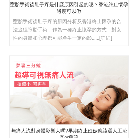
墮胎手術後肚子疼是什麼原因引起的呢？香港終止懷孕
邊度可以做
墮胎手術後肚子疼的原因分析及香港終止懷孕的合
法途徑墮胎手術，作為一種終止懷孕的方式，對女
性的身體和心理都可能產生一定的影......
[詳細]
無痛人流對身體影響大嗎?早期終止妊娠應該選人工流
產or藥流