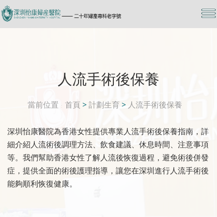
人流手術後保養
當前位置
首頁
>
計劃生育
>
人流手術後保養
深圳怡康醫院為香港女性提供專業人流手術後保養指南，詳
細介紹人流術後調理方法、飲食建議、休息時間、注意事項
等。我們幫助香港女性了解人流後恢復過程，避免術後併發
症，提供全面的術後護理指導，讓您在深圳進行人流手術後
能夠順利恢復健康。