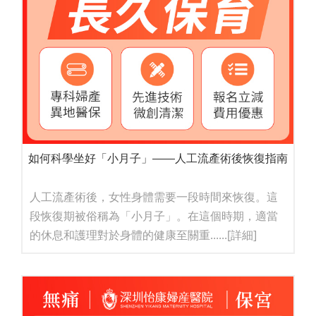
如何科學坐好「小月子」——人工流產術後恢復指南
人工流產術後，女性身體需要一段時間來恢復。這
段恢復期被俗稱為「小月子」。在這個時期，適當
的休息和護理對於身體的健康至關重......
[詳細]