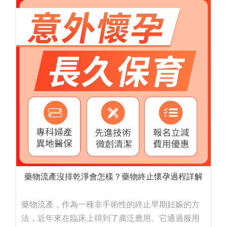
藥物流產沒排乾淨會怎樣？藥物終止懷孕過程詳解
藥物流產，作為一種非手術性的終止早期妊娠的方
法，近年來在臨床上得到了廣泛應用。它通過服用