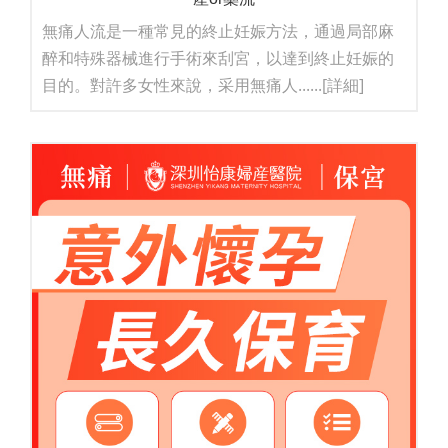
無痛人流是一種常見的終止妊娠方法，通過局部麻
醉和特殊器械進行手術來刮宮，以達到終止妊娠的
目的。對許多女性來說，采用無痛人......
[詳細]