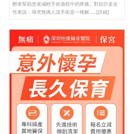
醉來幫助患者減輕手術過程中的疼痛。對於許多女
性來說，尋求無痛人流手術是一種解......
[詳細]