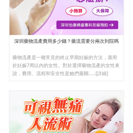
深圳藥物流產費用多少錢？藥流需要分兩次到院嗎
藥物流產是一種常見的終止早期妊娠的方法，適用
於妊娠7周以內的女性。對於選擇藥物流產的女性來
說，費用、流程和安全性是她們最關......
[詳細]