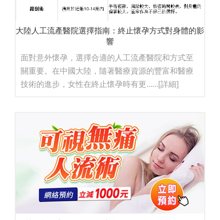
大陸人工流產醫院選擇指南：終止懷孕方式對身體的影
響
面對意外懷孕，選擇合適的人工流產醫院和方式至
關重要。在中國大陸，隨著醫療資源的豐富和醫療
技術的進步，女性在終止懷孕時有更......
[詳細]