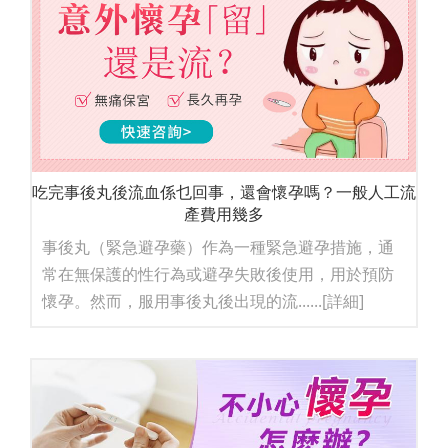
吃完事後丸後流血係乜回事，還會懷孕嗎？一般人工流
產費用幾多
事後丸（緊急避孕藥）作為一種緊急避孕措施，通
常在無保護的性行為或避孕失敗後使用，用於預防
懷孕。然而，服用事後丸後出現的流......
[詳細]