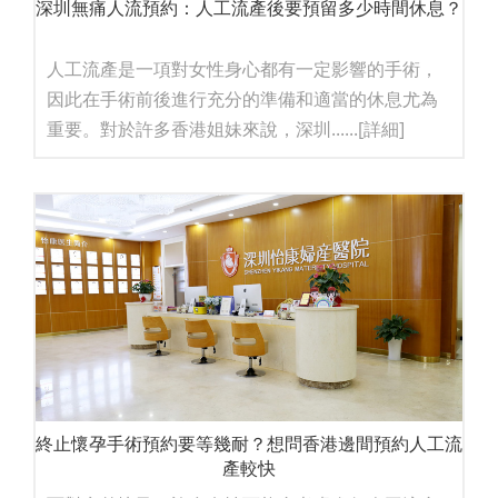
深圳無痛人流預約：人工流產後要預留多少時間休息？
人工流產是一項對女性身心都有一定影響的手術，
因此在手術前後進行充分的準備和適當的休息尤為
重要。對於許多香港姐妹來說，深圳......
[詳細]
終止懷孕手術預約要等幾耐？想問香港邊間預約人工流
產較快