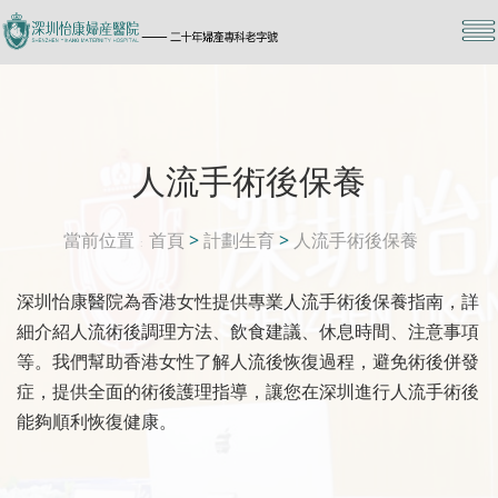
人流手術後保養
當前位置
首頁
>
計劃生育
>
人流手術後保養
深圳怡康醫院為香港女性提供專業人流手術後保養指南，詳
細介紹人流術後調理方法、飲食建議、休息時間、注意事項
等。我們幫助香港女性了解人流後恢復過程，避免術後併發
症，提供全面的術後護理指導，讓您在深圳進行人流手術後
能夠順利恢復健康。