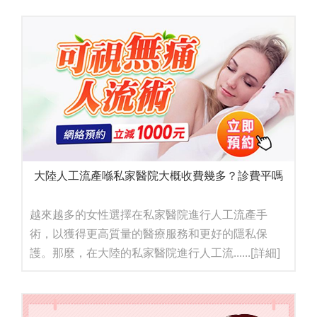
大陸人工流產喺私家醫院大概收費幾多？診費平嗎
越來越多的女性選擇在私家醫院進行人工流產手
術，以獲得更高質量的醫療服務和更好的隱私保
護。那麼，在大陸的私家醫院進行人工流......
[詳細]