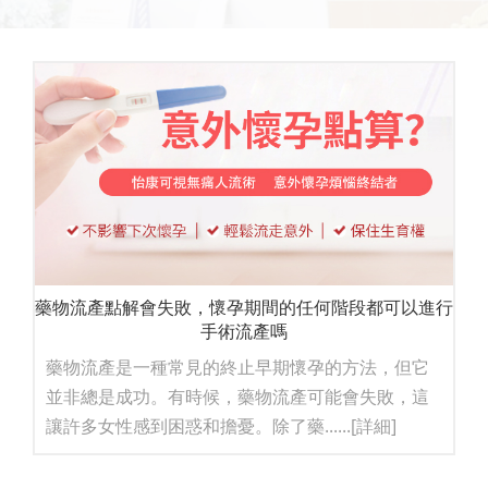
藥物流產點解會失敗，懷孕期間的任何階段都可以進行
手術流產嗎
藥物流產是一種常見的終止早期懷孕的方法，但它
並非總是成功。有時候，藥物流產可能會失敗，這
讓許多女性感到困惑和擔憂。除了藥......
[詳細]