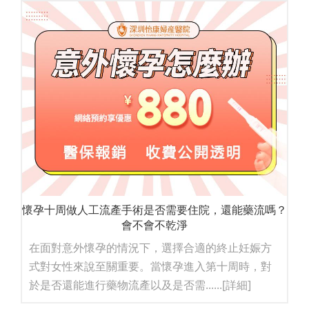
懷孕十周做人工流產手術是否需要住院，還能藥流嗎？
會不會不乾淨
在面對意外懷孕的情況下，選擇合適的終止妊娠方
式對女性來說至關重要。當懷孕進入第十周時，對
於是否還能進行藥物流產以及是否需......
[詳細]