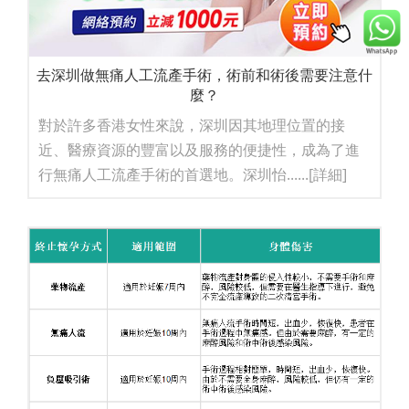
去深圳做無痛人工流產手術，術前和術後需要注意什
麼？
對於許多香港女性來說，深圳因其地理位置的接
近、醫療資源的豐富以及服務的便捷性，成為了進
行無痛人工流產手術的首選地。深圳怡......
[詳細]