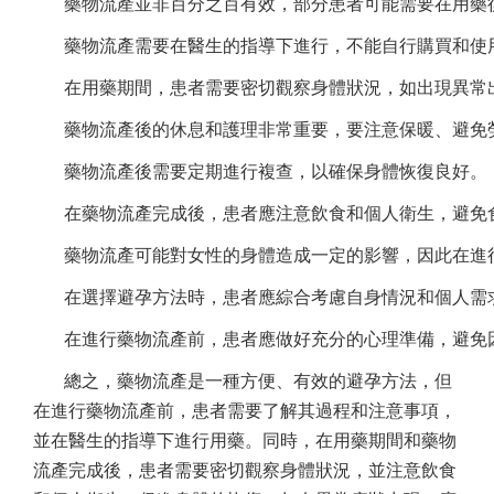
藥物流產並非百分之百有效，部分患者可能需要在用藥
藥物流產需要在醫生的指導下進行，不能自行購買和使
在用藥期間，患者需要密切觀察身體狀況，如出現異常
藥物流產後的休息和護理非常重要，要注意保暖、避免
藥物流產後需要定期進行複查，以確保身體恢復良好。
在藥物流產完成後，患者應注意飲食和個人衛生，避免
藥物流產可能對女性的身體造成一定的影響，因此在進
在選擇避孕方法時，患者應綜合考慮自身情況和個人需
在進行藥物流產前，患者應做好充分的心理準備，避免
總之，藥物流產是一種方便、有效的避孕方法，但
在進行藥物流產前，患者需要了解其過程和注意事項，
並在醫生的指導下進行用藥。同時，在用藥期間和藥物
流產完成後，患者需要密切觀察身體狀況，並注意飲食