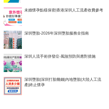
未婚懷孕點樣保密|香港深圳人工流產收費參考
深圳墮胎-2026年深圳墮胎服務全指南
深圳人流手術併發症-風險預防與應對措施
深圳墮胎|深圳打胎幾錢|內地墮胎|大陸人工流
產|終止懷孕