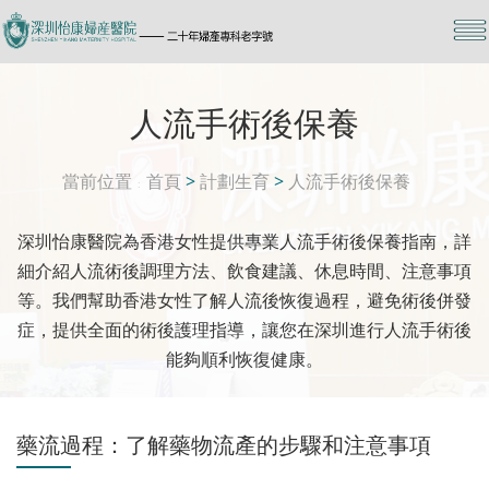
人流手術後保養
當前位置
首頁
>
計劃生育
>
人流手術後保養
深圳怡康醫院為香港女性提供專業人流手術後保養指南，詳
細介紹人流術後調理方法、飲食建議、休息時間、注意事項
等。我們幫助香港女性了解人流後恢復過程，避免術後併發
症，提供全面的術後護理指導，讓您在深圳進行人流手術後
能夠順利恢復健康。
藥流過程：了解藥物流產的步驟和注意事項