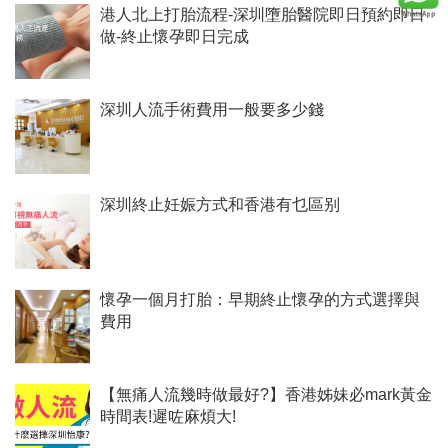
港人北上打胎流程-深圳墮胎醫院即日預約即日
做-終止懷孕即日完成
深圳人流手術費用一般要多少錢
深圳終止妊娠方式和香港有乜區别
懷孕一個月打胎：早期終止懷孕的方式選擇與
費用
【無痛人流幾時做最好?】香港姊妹必mark黃金
時間表!遲咗麻煩大!