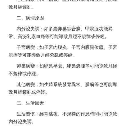
致月經紊亂。
二、病理原因
內分泌失調：如多囊卵巢綜合癥、甲狀腺功能異
常、高泌乳素血癥等可能導致月經不規律或停經。
子宮病變：如子宮內膜炎、子宮內膜異位癥、子宮
肌瘤等可能導致月經紊亂或停經。
卵巢病變：如卵巢早衰、卵巢囊腫等可能導致月經
不規律或停經。
其他病變：如生殖系統發育異常、腫瘤等也可能導
致月經紊亂或停經。
三、生活因素
生活習慣：經常熬夜、不規律的作息時間可能導致
內分泌失調。