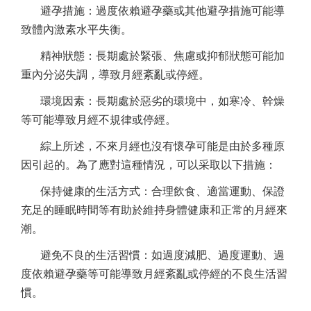
避孕措施：過度依賴避孕藥或其他避孕措施可能導
致體內激素水平失衡。
精神狀態：長期處於緊張、焦慮或抑郁狀態可能加
重內分泌失調，導致月經紊亂或停經。
環境因素：長期處於惡劣的環境中，如寒冷、幹燥
等可能導致月經不規律或停經。
綜上所述，不來月經也沒有懷孕可能是由於多種原
因引起的。為了應對這種情況，可以采取以下措施：
保持健康的生活方式：合理飲食、適當運動、保證
充足的睡眠時間等有助於維持身體健康和正常的月經來
潮。
避免不良的生活習慣：如過度減肥、過度運動、過
度依賴避孕藥等可能導致月經紊亂或停經的不良生活習
慣。