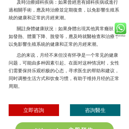
及時治療婦科疾病：如果曾經患有婦科疾病或進行
過相關手術，應及時治療並定期復查，以免影響生殖系
統的健康和正常的月經來潮。
關註身體健康狀況：如果身體出現其他異常癥狀，
如發熱、體重下降、脫發等，應及時就醫檢查和治療，
以免影響生殖系統的健康和正常的月經來潮。
总的来说，月经不来但没有怀孕是一个常见的健康
问题，可能由多种因素引起。在面对这种情况时，女性
们需要保持乐观积极的心态，寻求医生的帮助和建议，
同时调整生活方式和饮食习惯，有助于维持月经的正常
周期。
立即咨詢
咨詢醫生