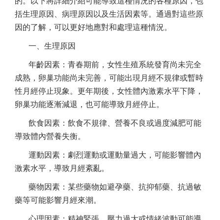
的。以下將詳細介紹可能導致這種情況的各種原因，包
括生理原因、病理原因以及生活因素等。通過對這些原
因的了解，可以更好地應對和處理這種情況。
一、生理原因
年齡因素：青春期前，女性生殖系統發育尚未完全
成熟，卵巢功能尚未完善，可能出現月經不規律或暫時
性月經停止現象。更年期後，女性體內激素水平下降，
卵巢功能逐漸減退，也可能導致月經停止。
飲食因素：飲食不規律、營養不良或過度減肥可能
導致體內營養失衡。
運動因素：劇烈運動或運動量過大，可能影響體內
激素水平，導致月經紊亂。
藥物因素：某些藥物如避孕藥、抗抑郁藥、抗過敏
藥等可能影響月經來潮。
心理因素：精神緊張、壓力過大或情緒波動可能導