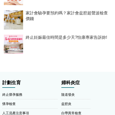
家計會驗孕要預約嗎？家計會盆腔超聲波檢查
價錢
終止妊娠最佳時間是多少天?怡康專家告訴妳!
計劃生育
婦科炎症
終止懷孕服務
陰道發炎
懷孕檢查
盆腔炎
人工流產注意事項
白帶異常檢查